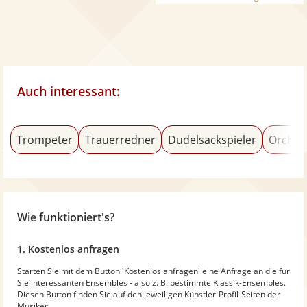
Auch interessant:
Trompeter
Trauerredner
Dudelsackspieler
Orches
Wie funktioniert's?
1. Kostenlos anfragen
Starten Sie mit dem Button 'Kostenlos anfragen' eine Anfrage an die für
Sie interessanten Ensembles - also z. B. bestimmte Klassik-Ensembles.
Diesen Button finden Sie auf den jeweiligen Künstler-Profil-Seiten der
Musiker.