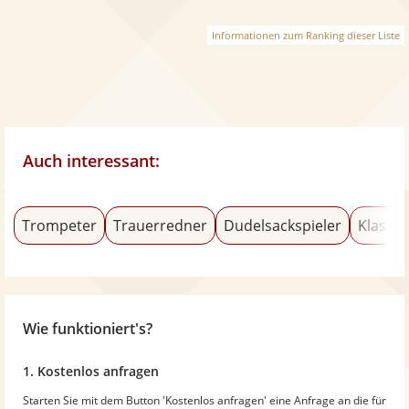
Informationen zum Ranking dieser Liste
Auch interessant:
Trompeter
Trauerredner
Dudelsackspieler
Klassi
Wie funktioniert's?
1. Kostenlos anfragen
Starten Sie mit dem Button 'Kostenlos anfragen' eine Anfrage an die für