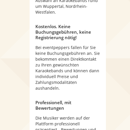
Auswahl an Karaokebands rund
um Wuppertal, Nordrhein-
Westfalen.
Kostenlos. Keine
Buchungsgebühren, keine
Registrierung nötig!
Bei eventpeppers fallen für Sie
keine Buchungsgebühren an. Sie
bekommen einen Direktkontakt
zu Ihren gewünschten
Karaokebands und können dann
individuell Preise und
Zahlungsmodalitäten
aushandeln.
Professionell, mit
Bewertungen
Die Musiker werden auf der
Plattform professionell
präsentiert - Bewertungen und