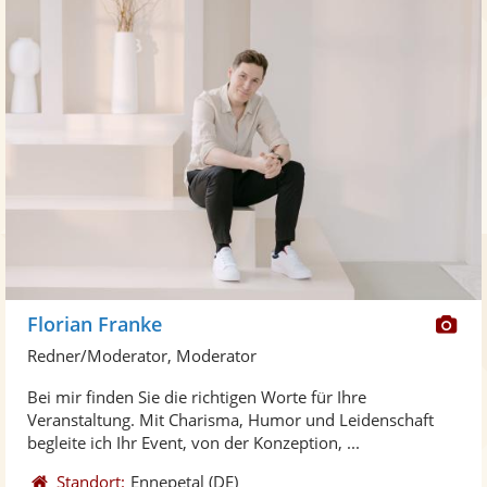
Di
Florian Franke
Kü
Redner/Moderator, Moderator
ste
Bei mir finden Sie die richtigen Worte für Ihre
Fo
Veranstaltung. Mit Charisma, Humor und Leidenschaft
ber
begleite ich Ihr Event, von der Konzeption, ...
Standort:
Ennepetal
(DE)