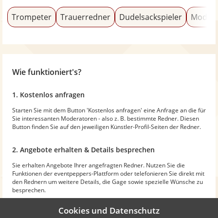
Trompeter
Trauerredner
Dudelsackspieler
Modera
Wie funktioniert's?
1. Kostenlos anfragen
Starten Sie mit dem Button 'Kostenlos anfragen' eine Anfrage an die für
Sie interessanten Moderatoren - also z. B. bestimmte Redner. Diesen
Button finden Sie auf den jeweiligen Künstler-Profil-Seiten der Redner.
2. Angebote erhalten & Details besprechen
Sie erhalten Angebote Ihrer angefragten Redner. Nutzen Sie die
Funktionen der eventpeppers-Plattform oder telefonieren Sie direkt mit
den Rednern um weitere Details, die Gage sowie spezielle Wünsche zu
besprechen.
Cookies und Datenschutz
3. Moderator buchen, keine Buchungsgebühren