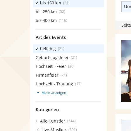
bis 150 km
(21)
Umk
bis 250 km
(52)
bis 400 km
(116)
Seite
Art des Events
beliebig
(21)
Geburtstagsfeier
(21)
Hochzeit - Feier
(20)
Firmenfeier
(21)
Hochzeit - Trauung
(17)
Mehr anzeigen
Kategorien
Alle Künstler
(544)
Live-Musiker
(391)