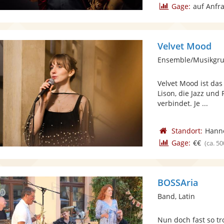
Gage:
auf Anfr
Velvet Mood
Ensemble/Musikgru
Velvet Mood ist das
Lison, die Jazz un
verbindet. Je ...
Standort:
Hann
Gage:
€€
(ca. 50
BOSSAria
Band, Latin
Nun doch fast so tr