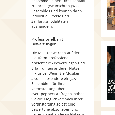
bekommen einen Direktkontakt
zu Ihren gewünschten Jazz-
Ensembles und können dann
individuell Preise und
Zahlungsmodalitäten
aushandeln.
Professionell, mit
Bewertungen
Die Musiker werden auf der
Plattform professionell
präsentiert - Bewertungen und
Erfahrungen anderer Nutzer
inklusive. Wenn Sie Musiker -
also insbesondere ein Jazz-
Ensemble - für Ihre
Veranstaltung über
eventpeppers anfragen, haben
Sie die Möglichkeit nach Ihrer
Veranstaltung selbst eine
Bewertung abzugeben und
helfen damit anderen Nutzern