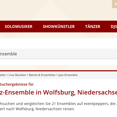
K
SOLOMUSIKER
SHOWKÜNSTLER
TÄNZER
DJS
Ensemble
stler
>
Live-Musiker
>
Bands & Ensembles
>
Jazz-Ensemble
 Suchergebnisse für
zz-Ensemble in Wolfsburg, Niedersachs
hsuchen und vergleichen Sie 21 Ensembles auf eventpeppers, die z
ert nach Wolfsburg, Niedersachsen reisen.