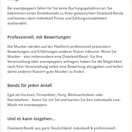
Bei eventpeppers fallen für Sie keine Buchungsgebühren an. Sie
bekommen einen Direktkontakt zu Ihren gewünschten Dixieland-Bands
und können dann individuell Preise und Zahlungsmodalitäten
aushandeln.
Professionell, mit Bewertungen
Die Musiker werden auf der Plattform professionell präsentiert -
Bewertungen und Erfahrungen anderer Nutzer inklusive. Wenn Sie
Musiker - also insbesondere eine Dixieland-Band - für Ihre
Veranstaltung über eventpeppers anfragen, haben Sie die Möglichkeit
nach Ihrer Veranstaltung selbst eine Bewertung abzugeben und helfen
damit anderen Nutzern gute Musiker zu finden.
Bands für jeden Anlaß
Egal ob Hochzeit, Firmenfeier, Party, Weihnachtsfeier oder
Betriebsfeier - feiern Sie mit Stil und buchen Sie Ihre individuelle Live-
Musik mit eventpeppers.
Und es kann losgehen...
Dixieland-Bands aus ganz Deutschland: individuell & professionell.