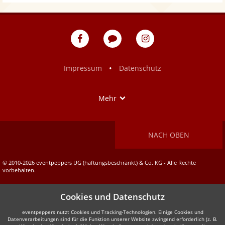
eventpeppers
Blog
eventpeppers
auf
auf
Facebook
Instagram
•
Impressum
Datenschutz
Show
Mehr
NACH OBEN
© 2010-2026 eventpeppers UG (haftungsbeschränkt) & Co. KG - Alle Rechte
vorbehalten.
Cookies und Datenschutz
eventpeppers nutzt Cookies und Tracking-Technologien. Einige Cookies und
Datenverarbeitungen sind für die Funktion unserer Website zwingend erforderlich (z. B.