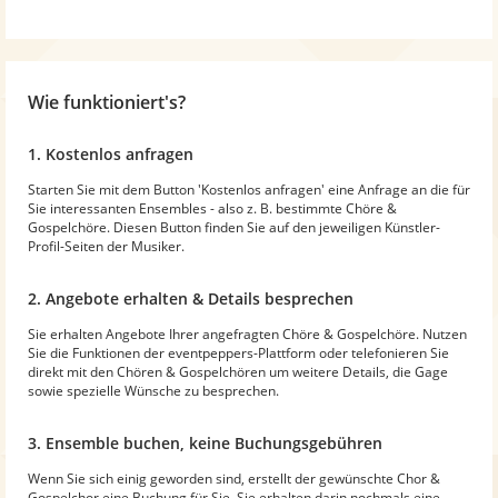
Wie funktioniert's?
1. Kostenlos anfragen
Starten Sie mit dem Button 'Kostenlos anfragen' eine Anfrage an die für
Sie interessanten Ensembles - also z. B. bestimmte Chöre &
Gospelchöre. Diesen Button finden Sie auf den jeweiligen Künstler-
Profil-Seiten der Musiker.
2. Angebote erhalten & Details besprechen
Sie erhalten Angebote Ihrer angefragten Chöre & Gospelchöre. Nutzen
Sie die Funktionen der eventpeppers-Plattform oder telefonieren Sie
direkt mit den Chören & Gospelchören um weitere Details, die Gage
sowie spezielle Wünsche zu besprechen.
3. Ensemble buchen, keine Buchungsgebühren
Wenn Sie sich einig geworden sind, erstellt der gewünschte Chor &
Gospelchor eine Buchung für Sie. Sie erhalten darin nochmals eine