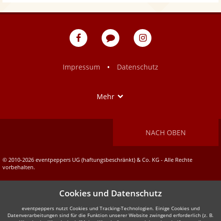
eventpeppers
Blog
eventpeppers
auf
auf
Facebook
Instagram
•
Impressum
Datenschutz
Show
Mehr
NACH OBEN
© 2010-2026 eventpeppers UG (haftungsbeschränkt) & Co. KG - Alle Rechte
vorbehalten.
Cookies und Datenschutz
eventpeppers nutzt Cookies und Tracking-Technologien. Einige Cookies und
Datenverarbeitungen sind für die Funktion unserer Website zwingend erforderlich (z. B.