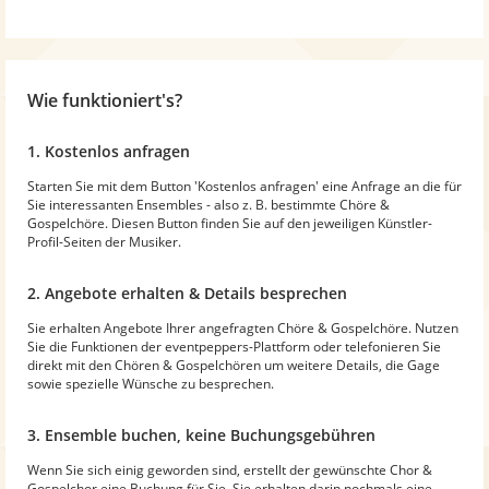
Wie funktioniert's?
1. Kostenlos anfragen
Starten Sie mit dem Button 'Kostenlos anfragen' eine Anfrage an die für
Sie interessanten Ensembles - also z. B. bestimmte Chöre &
Gospelchöre. Diesen Button finden Sie auf den jeweiligen Künstler-
Profil-Seiten der Musiker.
2. Angebote erhalten & Details besprechen
Sie erhalten Angebote Ihrer angefragten Chöre & Gospelchöre. Nutzen
Sie die Funktionen der eventpeppers-Plattform oder telefonieren Sie
direkt mit den Chören & Gospelchören um weitere Details, die Gage
sowie spezielle Wünsche zu besprechen.
3. Ensemble buchen, keine Buchungsgebühren
Wenn Sie sich einig geworden sind, erstellt der gewünschte Chor &
Gospelchor eine Buchung für Sie. Sie erhalten darin nochmals eine