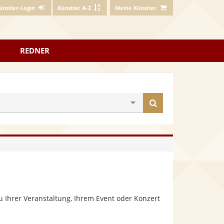
ünstler-Login
Künstler A-Z
Meine Künstler
REDNER
Künstler
finden
 Ihrer Veranstaltung, Ihrem Event oder Konzert