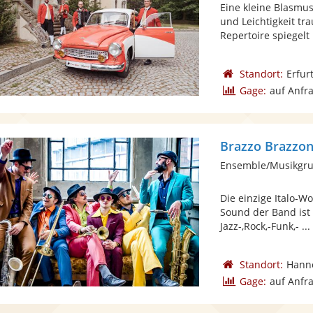
Eine kleine Blasmus
und Leichtigkeit t
Repertoire spiegelt .
Standort:
Erfur
Gage:
auf Anfr
Brazzo Brazzon
Ensemble/Musikgru
Die einzige Italo-W
Sound der Band ist 
Jazz-,Rock,-Funk,- ...
Standort:
Hann
Gage:
auf Anfr