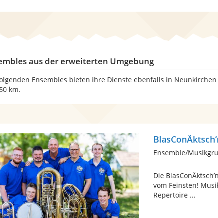
embles aus der erweiterten Umgebung
folgenden Ensembles bieten ihre Dienste ebenfalls in Neunkirchen
150 km.
BlasConÄktsch‘
Ensemble/Musikgrup
Die BlasConÄktsch’
vom Feinsten! Musi
Repertoire ...