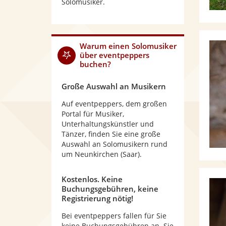
Solomusiker.
Warum
einen Solomusiker
über eventpeppers
buchen?
Große Auswahl an Musikern
Auf eventpeppers, dem großen
Portal für Musiker,
Unterhaltungskünstler und
Tänzer, finden Sie eine große
Auswahl an Solomusikern rund
um Neunkirchen (Saar).
Kostenlos. Keine
Buchungsgebühren, keine
Registrierung nötig!
Bei eventpeppers fallen für Sie
keine Buchungsgebühren an. Sie