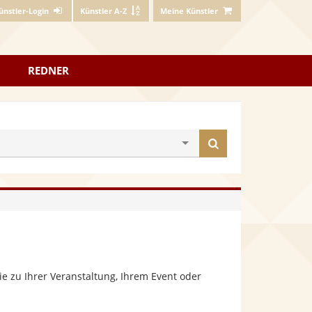
ünstler-Login
Künstler A-Z
Meine Künstler
REDNER
Künstler
finden
e zu Ihrer Veranstaltung, Ihrem Event oder