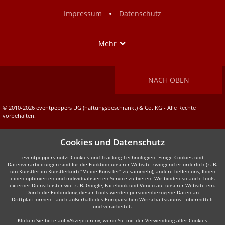
Facebook
Instagram
•
Impressum
Datenschutz
Show
Mehr
NACH OBEN
© 2010-2026 eventpeppers UG (haftungsbeschränkt) & Co. KG - Alle Rechte
vorbehalten.
Cookies und Datenschutz
eventpeppers nutzt Cookies und Tracking-Technologien. Einige Cookies und
Datenverarbeitungen sind für die Funktion unserer Website zwingend erforderlich (z. B.
um Künstler im Künstlerkorb "Meine Künstler" zu sammeln), andere helfen uns, Ihnen
einen optimierten und individualisierten Service zu bieten. Wir binden so auch Tools
externer Dienstleister wie z. B. Google, Facebook und Vimeo auf unserer Website ein.
Durch die Einbindung dieser Tools werden personenbezogene Daten an
Drittplattformen - auch außerhalb des Europäischen Wirtschaftsraums - übermittelt
und verarbeitet.
Klicken Sie bitte auf «Akzeptieren», wenn Sie mit der Verwendung aller Cookies