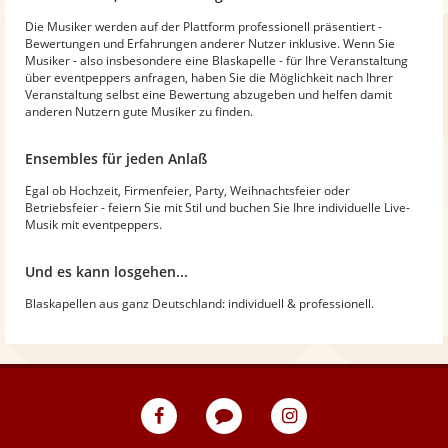
Die Musiker werden auf der Plattform professionell präsentiert -
Bewertungen und Erfahrungen anderer Nutzer inklusive. Wenn Sie
Musiker - also insbesondere eine Blaskapelle - für Ihre Veranstaltung
über eventpeppers anfragen, haben Sie die Möglichkeit nach Ihrer
Veranstaltung selbst eine Bewertung abzugeben und helfen damit
anderen Nutzern gute Musiker zu finden.
Ensembles für jeden Anlaß
Egal ob Hochzeit, Firmenfeier, Party, Weihnachtsfeier oder
Betriebsfeier - feiern Sie mit Stil und buchen Sie Ihre individuelle Live-
Musik mit eventpeppers.
Und es kann losgehen...
Blaskapellen aus ganz Deutschland: individuell & professionell.
eventpeppers
Blog
eventpeppers
auf
auf