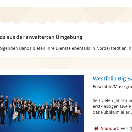
ds aus der erweiterten Umgebung
folgenden Bands bieten ihre Dienste ebenfalls in Norderstedt an, 
Westfalia Big 
Ensemble/Musikgru
Seit vielen Jahren 
erstklassigen Live
das Publikum aller .
Standort:
Verl
(