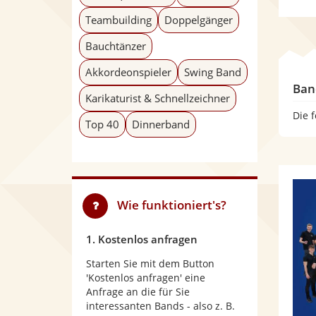
Teambuilding
Doppelgänger
Bauchtänzer
Akkordeonspieler
Swing Band
Ban
Karikaturist & Schnellzeichner
Die 
Top 40
Dinnerband
Wie funktioniert's?
1. Kostenlos anfragen
Starten Sie mit dem Button
'Kostenlos anfragen' eine
Anfrage an die für Sie
interessanten Bands - also z. B.