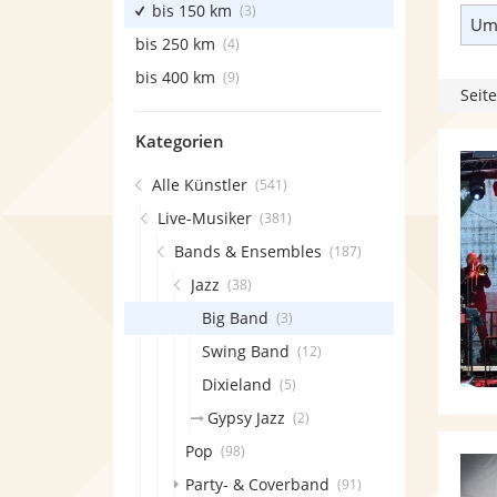
bis 150 km
(3)
Umk
bis 250 km
(4)
bis 400 km
(9)
Seite
Kategorien
Alle Künstler
(541)
Live-Musiker
(381)
Bands & Ensembles
(187)
Jazz
(38)
Big Band
(3)
Swing Band
(12)
Dixieland
(5)
Gypsy Jazz
(2)
Pop
(98)
Party- & Coverband
(91)