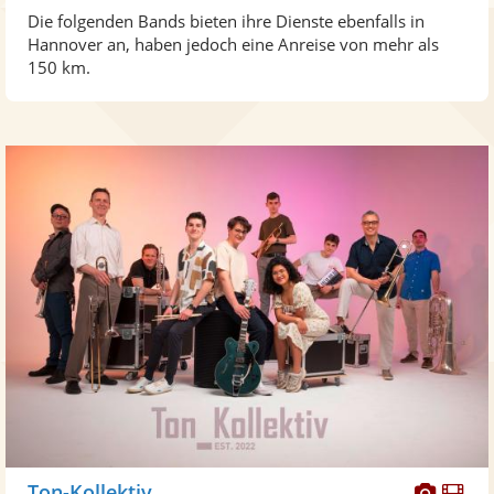
Die folgenden Bands bieten ihre Dienste ebenfalls in
Hannover an, haben jedoch eine Anreise von mehr als
150 km.
Diese
Di
Ton-Kollektiv