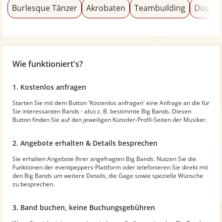
Burlesque Tänzer
Akrobaten
Teambuilding
Doppel
Wie funktioniert's?
1. Kostenlos anfragen
Starten Sie mit dem Button 'Kostenlos anfragen' eine Anfrage an die für
Sie interessanten Bands - also z. B. bestimmte Big Bands. Diesen
Button finden Sie auf den jeweiligen Künstler-Profil-Seiten der Musiker.
2. Angebote erhalten & Details besprechen
Sie erhalten Angebote Ihrer angefragten Big Bands. Nutzen Sie die
Funktionen der eventpeppers-Plattform oder telefonieren Sie direkt mit
den Big Bands um weitere Details, die Gage sowie spezielle Wünsche
zu besprechen.
3. Band buchen, keine Buchungsgebühren