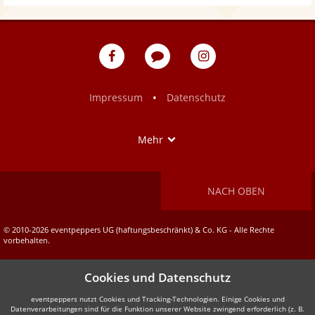
eventpeppers
Blog
eventpeppers
auf
auf
Facebook
Instagram
•
Impressum
Datenschutz
Show
Mehr
NACH OBEN
© 2010-2026 eventpeppers UG (haftungsbeschränkt) & Co. KG - Alle Rechte
vorbehalten.
Cookies und Datenschutz
eventpeppers nutzt Cookies und Tracking-Technologien. Einige Cookies und
Datenverarbeitungen sind für die Funktion unserer Website zwingend erforderlich (z. B.