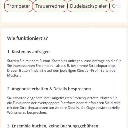
Trompeter
Trauerredner
Dudelsackspieler
Orches
Wie funktioniert's?
1. Kostenlos anfragen
Starten Sie mit dem Button 'Kostenlos anfragen' eine Anfrage an die für
Sie interessanten Ensembles - also z. B. bestimmte Streichquartette.
Diesen Button finden Sie auf den jeweiligen Künstler-Profil-Seiten der
Musiker.
2. Angebote erhalten & Details besprechen
Sie erhalten Angebote Ihrer angefragten Streichquartette. Nutzen Sie
die Funktionen der eventpeppers-Plattform oder telefonieren Sie direkt
mit den Streichquartetten um weitere Details, die Gage sowie spezielle
Wünsche zu besprechen.
3. Ensemble buchen, keine Buchungsgebühren