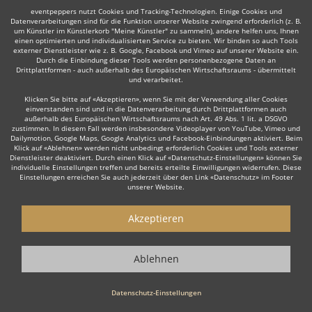
eventpeppers nutzt Cookies und Tracking-Technologien. Einige Cookies und
Datenverarbeitungen sind für die Funktion unserer Website zwingend erforderlich (z. B.
um Künstler im Künstlerkorb "Meine Künstler" zu sammeln), andere helfen uns, Ihnen
einen optimierten und individualisierten Service zu bieten. Wir binden so auch Tools
externer Dienstleister wie z. B. Google, Facebook und Vimeo auf unserer Website ein.
Durch die Einbindung dieser Tools werden personenbezogene Daten an
Drittplattformen - auch außerhalb des Europäischen Wirtschaftsraums - übermittelt
und verarbeitet.
Klicken Sie bitte auf «Akzeptieren», wenn Sie mit der Verwendung aller Cookies
einverstanden sind und in die Datenverarbeitung durch Drittplattformen auch
außerhalb des Europäischen Wirtschaftsraums nach Art. 49 Abs. 1 lit. a DSGVO
zustimmen. In diesem Fall werden insbesondere Videoplayer von YouTube, Vimeo und
Dailymotion, Google Maps, Google Analytics und Facebook-Einbindungen aktiviert. Beim
Klick auf «Ablehnen» werden nicht unbedingt erforderlich Cookies und Tools externer
Dienstleister deaktiviert. Durch einen Klick auf «Datenschutz-Einstellungen» können Sie
individuelle Einstellungen treffen und bereits erteilte Einwilligungen widerrufen. Diese
Einstellungen erreichen Sie auch jederzeit über den Link «Datenschutz» im Footer
unserer Website.
Akzeptieren
Ablehnen
Datenschutz-Einstellungen