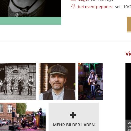
bei eventpeppers:
seit 10/
Vi
Mi
MEHR BILDER LADEN
de
au