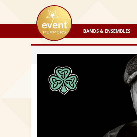
eventpeppers
BANDS & ENSEMBLES