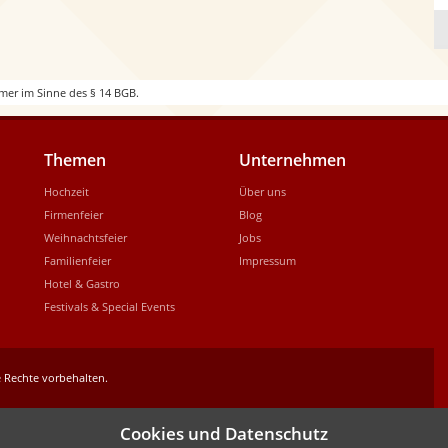
mer im Sinne des § 14 BGB.
Themen
Unternehmen
Hochzeit
Über uns
Firmenfeier
Blog
Weihnachtsfeier
Jobs
Familienfeier
Impressum
Hotel & Gastro
Festivals & Special Events
 Rechte vorbehalten.
Cookies und Datenschutz