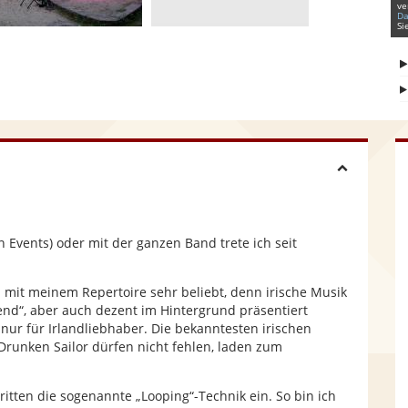
ve
Da
Si
H
i
n Events) oder mit der ganzen Band trete ich seit
d
h mit meinem Repertoire sehr beliebt, denn irische Musik
nd“, aber auch dezent im Hintergrund präsentiert
e
 nur für Irlandliebhaber. Die bekanntesten irischen
Drunken Sailor dürfen nicht fehlen, laden zum
tritten die sogenannte „Looping“-Technik ein. So bin ich