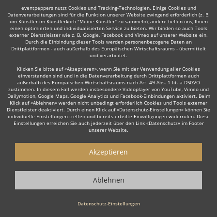
eventpeppers nutzt Cookies und Tracking-Technologien. Einige Cookies und
Datenverarbeitungen sind für die Funktion unserer Website zwingend erforderlich (z. B.
um Künstler im Künstlerkorb "Meine Künstler" zu sammeln), andere helfen uns, Ihnen
einen optimierten und individualisierten Service zu bieten. Wir binden so auch Tools
externer Dienstleister wie z. B. Google, Facebook und Vimeo auf unserer Website ein.
Durch die Einbindung dieser Tools werden personenbezogene Daten an
Drittplattformen - auch außerhalb des Europäischen Wirtschaftsraums - übermittelt
und verarbeitet.
Klicken Sie bitte auf «Akzeptieren», wenn Sie mit der Verwendung aller Cookies
einverstanden sind und in die Datenverarbeitung durch Drittplattformen auch
außerhalb des Europäischen Wirtschaftsraums nach Art. 49 Abs. 1 lit. a DSGVO
zustimmen. In diesem Fall werden insbesondere Videoplayer von YouTube, Vimeo und
Dailymotion, Google Maps, Google Analytics und Facebook-Einbindungen aktiviert. Beim
Klick auf «Ablehnen» werden nicht unbedingt erforderlich Cookies und Tools externer
Dienstleister deaktiviert. Durch einen Klick auf «Datenschutz-Einstellungen» können Sie
individuelle Einstellungen treffen und bereits erteilte Einwilligungen widerrufen. Diese
Einstellungen erreichen Sie auch jederzeit über den Link «Datenschutz» im Footer
unserer Website.
Akzeptieren
Ablehnen
Datenschutz-Einstellungen