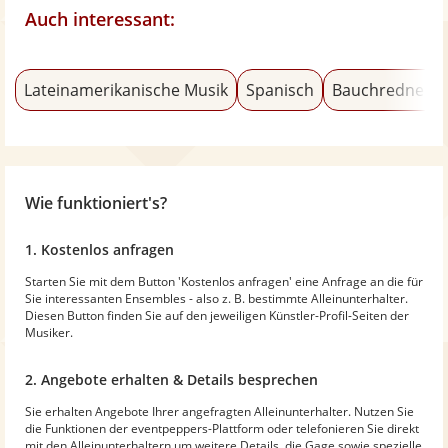
Auch interessant:
Lateinamerikanische Musik
Spanisch
Bauchredner
Wie funktioniert's?
1. Kostenlos anfragen
Starten Sie mit dem Button 'Kostenlos anfragen' eine Anfrage an die für
Sie interessanten Ensembles - also z. B. bestimmte Alleinunterhalter.
Diesen Button finden Sie auf den jeweiligen Künstler-Profil-Seiten der
Musiker.
2. Angebote erhalten & Details besprechen
Sie erhalten Angebote Ihrer angefragten Alleinunterhalter. Nutzen Sie
die Funktionen der eventpeppers-Plattform oder telefonieren Sie direkt
mit den Alleinunterhaltern um weitere Details, die Gage sowie spezielle