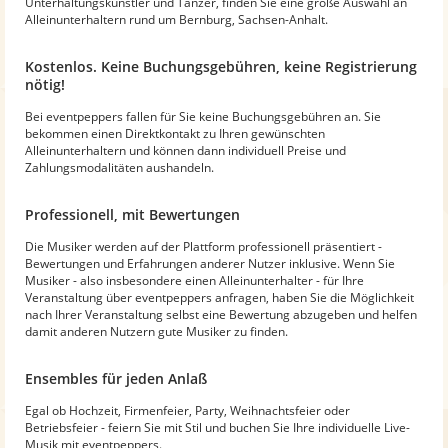
Unterhaltungskünstler und Tänzer, finden Sie eine große Auswahl an
Alleinunterhaltern rund um Bernburg, Sachsen-Anhalt.
Kostenlos. Keine Buchungsgebühren, keine Registrierung
nötig!
Bei eventpeppers fallen für Sie keine Buchungsgebühren an. Sie
bekommen einen Direktkontakt zu Ihren gewünschten
Alleinunterhaltern und können dann individuell Preise und
Zahlungsmodalitäten aushandeln.
Professionell, mit Bewertungen
Die Musiker werden auf der Plattform professionell präsentiert -
Bewertungen und Erfahrungen anderer Nutzer inklusive. Wenn Sie
Musiker - also insbesondere einen Alleinunterhalter - für Ihre
Veranstaltung über eventpeppers anfragen, haben Sie die Möglichkeit
nach Ihrer Veranstaltung selbst eine Bewertung abzugeben und helfen
damit anderen Nutzern gute Musiker zu finden.
Ensembles für jeden Anlaß
Egal ob Hochzeit, Firmenfeier, Party, Weihnachtsfeier oder
Betriebsfeier - feiern Sie mit Stil und buchen Sie Ihre individuelle Live-
Musik mit eventpeppers.