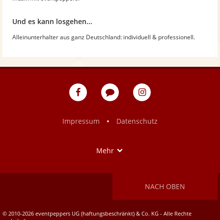
Und es kann losgehen...
Alleinunterhalter aus ganz Deutschland: individuell & professionell.
eventpeppers
Blog
eventpeppers
auf
auf
Facebook
Instagram
•
Impressum
Datenschutz
Show
Mehr
NACH OBEN
© 2010-2026 eventpeppers UG (haftungsbeschränkt) & Co. KG - Alle Rechte