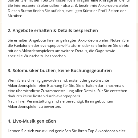
Starten Sie mit dem Button 'Kostenlos anfragen' eine Anfrage an die für
Sie interessanten Solomusiker - also z. B. bestimmte Akkordeonspieler.
Diesen Button finden Sie auf den jeweiligen Künstler-Profil-Seiten der
Musiker.
2. Angebote erhalten & Details besprechen
Sie erhalten Angebote Ihrer angefragten Akkordeonspieler. Nutzen Sie
die Funktionen der eventpeppers-Plattform oder telefonieren Sie direkt
mit den Akkordeonspielern um weitere Details, die Gage sowie
spezielle Wünsche zu besprechen.
3. Solomusiker buchen, keine Buchungsgebühren
Wenn Sie sich einig geworden sind, erstellt der gewünschte
Akkordeonspieler eine Buchung für Sie. Sie erhalten darin nochmals
eine übersichtliche Zusammenstellung aller Details. Für Sie entstehen
dadurch keine Kosten durch eventpeppers.
Nach Ihrer Veranstaltung sind sie berechtigt, Ihren gebuchten
Akkordeonspieler zu bewerten.
4. Live-Musik genießen
Lehnen Sie sich zurück und genießen Sie Ihren Top Akkordeonspieler.