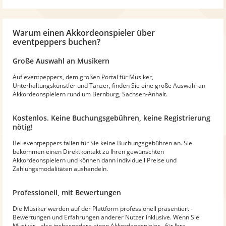
Warum
einen Akkordeonspieler
über
eventpeppers buchen?
Große Auswahl an Musikern
Auf eventpeppers, dem großen Portal für Musiker,
Unterhaltungskünstler und Tänzer, finden Sie eine große Auswahl an
Akkordeonspielern rund um Bernburg, Sachsen-Anhalt.
Kostenlos. Keine Buchungsgebühren, keine Registrierung
nötig!
Bei eventpeppers fallen für Sie keine Buchungsgebühren an. Sie
bekommen einen Direktkontakt zu Ihren gewünschten
Akkordeonspielern und können dann individuell Preise und
Zahlungsmodalitäten aushandeln.
Professionell, mit Bewertungen
Die Musiker werden auf der Plattform professionell präsentiert -
Bewertungen und Erfahrungen anderer Nutzer inklusive. Wenn Sie
Musiker - also insbesondere einen Akkordeonspieler - für Ihre