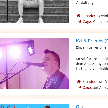
Gestaltung ...
Standort:
Wein
Gage:
€
(bis ca.
Kai & Friends (
Einzelmusiker, Alle
Musik für jeden An
dem Anlass angepas
Highlight. Ein Highli
Standort:
Kruft
Gage:
auf Anfr
Olli