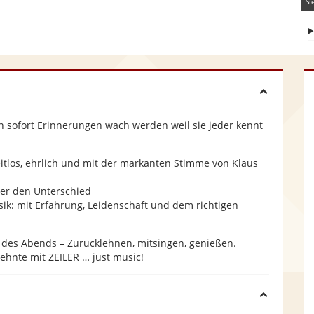
Si
H
en sofort Erinnerungen wach werden weil sie jeder kennt
i
eitlos, ehrlich und mit der markanten Stimme von Klaus
d
 er den Unterschied
sik: mit Erfahrung, Leidenschaft und dem richtigen
e
 des Abends – Zurücklehnen, mitsingen, genießen.
ehnte mit ZEILER … just music!
H