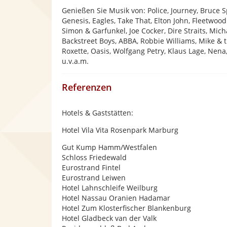
Genießen Sie Musik von: Police, Journey, Bruce S
Genesis, Eagles, Take That, Elton John, Fleetwood
Simon & Garfunkel, Joe Cocker, Dire Straits, Mi
Backstreet Boys, ABBA, Robbie Williams, Mike & 
Roxette, Oasis, Wolfgang Petry, Klaus Lage, Ne
u.v.a.m.
Referenzen
Hotels & Gaststätten:
Hotel Vila Vita Rosenpark Marburg
Gut Kump Hamm/Westfalen
Schloss Friedewald
Eurostrand Fintel
Eurostrand Leiwen
Hotel Lahnschleife Weilburg
Hotel Nassau Oranien Hadamar
Hotel Zum Klosterfischer Blankenburg
Hotel Gladbeck van der Valk