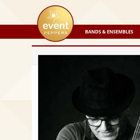
eventpeppers
BANDS & ENSEMBLES