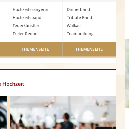
Hochzeitssängerin
Dinnerband
Hochzeitsband
Tribute Band
Feuerkünstler
Walkact
Freier Redner
Teambuilding
THEMENSEITE
THEMENSEITE
e Hochzeit