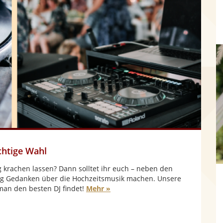
ichtige Wahl
tig krachen lassen? Dann solltet ihr euch – neben den
tig Gedanken über die Hochzeitsmusik machen. Unsere
an den besten DJ findet!
Mehr »