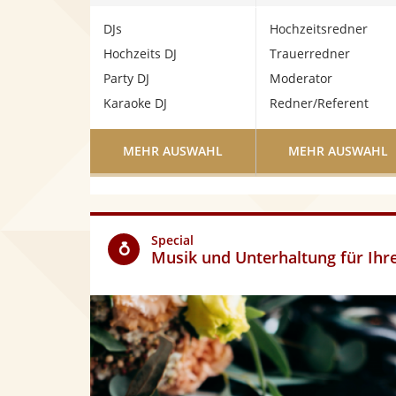
DJs
Hochzeitsredner
Hochzeits DJ
Trauerredner
Party DJ
Moderator
Karaoke DJ
Redner/Referent
MEHR AUSWAHL
MEHR AUSWAHL
Special
Musik und Unterhaltung für Ihr