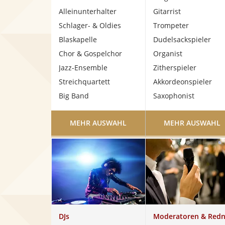
Alleinunterhalter
Gitarrist
Schlager- & Oldies
Trompeter
Blaskapelle
Dudelsackspieler
Chor & Gospelchor
Organist
Jazz-Ensemble
Zitherspieler
Streichquartett
Akkordeonspieler
Big Band
Saxophonist
MEHR AUSWAHL
MEHR AUSWAHL
DJs