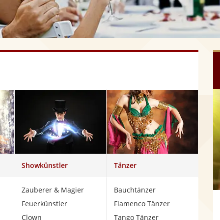
Showkünstler
Tänzer
Zauberer & Magier
Bauchtänzer
Feuerkünstler
Flamenco Tänzer
Clown
Tango Tänzer