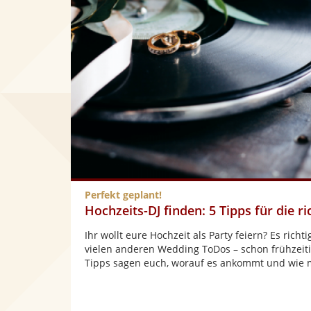
Perfekt geplant!
Hochzeits-DJ finden: 5 Tipps für die r
Ihr wollt eure Hochzeit als Party feiern? Es rich
vielen anderen Wedding ToDos – schon frühzei
Tipps sagen euch, worauf es ankommt und wie m