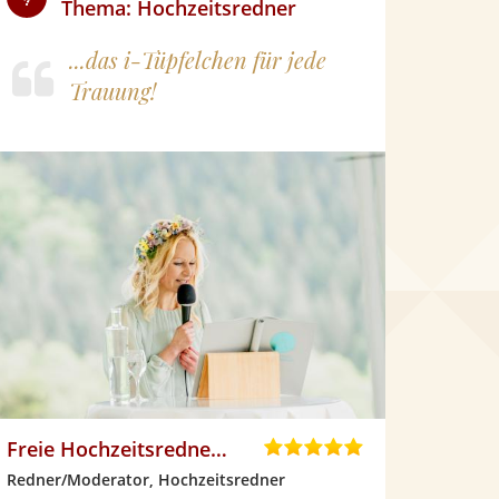
Thema: Hochzeitsredner
...das i-Tüpfelchen für jede
Trauung!
Freie Hochzeitsrednerin Felicitas Rohrer
5
,
Redner/Moderator, Hochzeitsredner
0