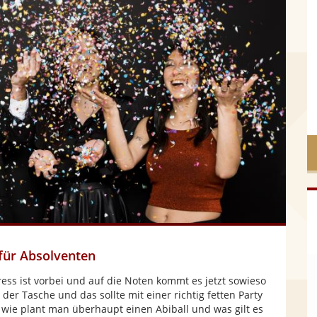
 für Absolventen
ress ist vorbei und auf die Noten kommt es jetzt sowieso
der Tasche und das sollte mit einer richtig fetten Party
wie plant man überhaupt einen Abiball und was gilt es