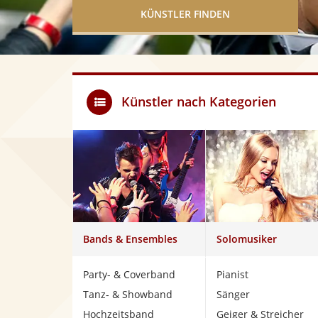
KÜNSTLER FINDEN
Künstler nach Kategorien
Bands & Ensembles
Solomusiker
Party- & Coverband
Pianist
Tanz- & Showband
Sänger
Hochzeitsband
Geiger & Streicher