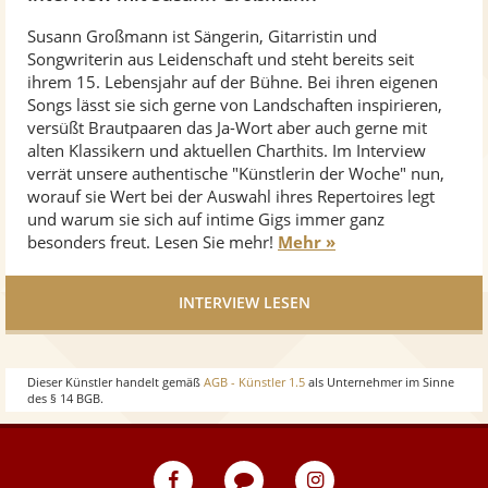
Susann Großmann ist Sängerin, Gitarristin und
Songwriterin aus Leidenschaft und steht bereits seit
ihrem 15. Lebensjahr auf der Bühne. Bei ihren eigenen
Songs lässt sie sich gerne von Landschaften inspirieren,
versüßt Brautpaaren das Ja-Wort aber auch gerne mit
alten Klassikern und aktuellen Charthits. Im Interview
verrät unsere authentische "Künstlerin der Woche" nun,
worauf sie Wert bei der Auswahl ihres Repertoires legt
und warum sie sich auf intime Gigs immer ganz
besonders freut. Lesen Sie mehr!
Mehr »
INTERVIEW LESEN
Dieser Künstler handelt gemäß
AGB - Künstler 1.5
als Unternehmer im Sinne
des § 14 BGB.
eventpeppers
Blog
eventpeppers