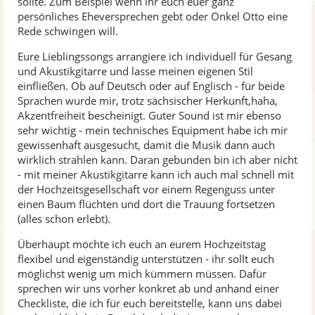
sollte. Zum Beispiel wenn ihr euch euer ganz
persönliches Eheversprechen gebt oder Onkel Otto eine
Rede schwingen will.
Eure Lieblingssongs arrangiere ich individuell für Gesang
und Akustikgitarre und lasse meinen eigenen Stil
einfließen. Ob auf Deutsch oder auf Englisch - für beide
Sprachen wurde mir, trotz sächsischer Herkunft,haha,
Akzentfreiheit bescheinigt. Guter Sound ist mir ebenso
sehr wichtig - mein technisches Equipment habe ich mir
gewissenhaft ausgesucht, damit die Musik dann auch
wirklich strahlen kann. Daran gebunden bin ich aber nicht
- mit meiner Akustikgitarre kann ich auch mal schnell mit
der Hochzeitsgesellschaft vor einem Regenguss unter
einen Baum flüchten und dort die Trauung fortsetzen
(alles schon erlebt).
Überhaupt möchte ich euch an eurem Hochzeitstag
flexibel und eigenständig unterstützen - ihr sollt euch
möglichst wenig um mich kümmern müssen. Dafür
sprechen wir uns vorher konkret ab und anhand einer
Checkliste, die ich für euch bereitstelle, kann uns dabei