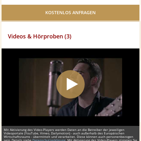
Facebook
teilen
Videos & Hörproben (3)
Mit Aktivierung des Video-Players werden Daten an die Betreiber der jeweiligen
Videoportale (YouTube, Vimeo, Dailymotion) - auch außerhalb des Europäischen
Wirtschaftsraums - übermittelt und verarbeitet. Diese können auch personenbezogen
sein, Details siehe
Datenschutzerklärung
. Mit Aktivierung des Video-Players stimmen Sie