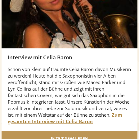
Interview mit Celia Baron
Schon von klein auf träumte Celia Baron davon Musikerin
zu werden! Heute hat die Saxophonistin vier Alben
veröffentlicht, stand mit Größen wie Maceo Parker und
Lyn Collins auf der Bühne und zeigt mit ihren
fantastischen Covern, wie gut sich das Saxophon in die
Popmusik integrieren lässt. Unsere Künstlerin der Woche
erzählt von ihrer Liebe zur Solomusik und verrät, wie es
ist, mit einem Weltstar auf der Bühne zu stehen.
Zum
gesamten Interview mit Celia Baron
INTERVIEW LESEN