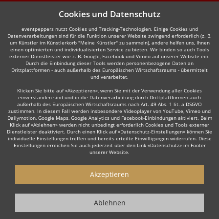
Cookies und Datenschutz
eventpeppers nutzt Cookies und Tracking-Technologien. Einige Cookies und
Datenverarbeitungen sind für die Funktion unserer Website zwingend erforderlich (z. B.
um Künstler im Künstlerkorb "Meine Künstler" zu sammeln), andere helfen uns, Ihnen
einen optimierten und individualisierten Service zu bieten. Wir binden so auch Tools
externer Dienstleister wie z. B. Google, Facebook und Vimeo auf unserer Website ein.
Durch die Einbindung dieser Tools werden personenbezogene Daten an
Drittplattformen - auch außerhalb des Europäischen Wirtschaftsraums - übermittelt
und verarbeitet.
Klicken Sie bitte auf «Akzeptieren», wenn Sie mit der Verwendung aller Cookies
einverstanden sind und in die Datenverarbeitung durch Drittplattformen auch
außerhalb des Europäischen Wirtschaftsraums nach Art. 49 Abs. 1 lit. a DSGVO
zustimmen. In diesem Fall werden insbesondere Videoplayer von YouTube, Vimeo und
Dailymotion, Google Maps, Google Analytics und Facebook-Einbindungen aktiviert. Beim
Klick auf «Ablehnen» werden nicht unbedingt erforderlich Cookies und Tools externer
Dienstleister deaktiviert. Durch einen Klick auf «Datenschutz-Einstellungen» können Sie
individuelle Einstellungen treffen und bereits erteilte Einwilligungen widerrufen. Diese
Einstellungen erreichen Sie auch jederzeit über den Link «Datenschutz» im Footer
unserer Website.
Akzeptieren
Ablehnen