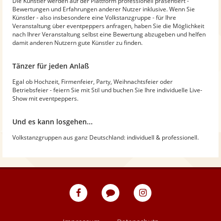
Die Künstler werden auf der Plattform professionell präsentiert -
Bewertungen und Erfahrungen anderer Nutzer inklusive. Wenn Sie
Künstler - also insbesondere eine Volkstanzgruppe - für Ihre
Veranstaltung über eventpeppers anfragen, haben Sie die Möglichkeit
nach Ihrer Veranstaltung selbst eine Bewertung abzugeben und helfen
damit anderen Nutzern gute Künstler zu finden.
Tänzer für jeden Anlaß
Egal ob Hochzeit, Firmenfeier, Party, Weihnachtsfeier oder
Betriebsfeier - feiern Sie mit Stil und buchen Sie Ihre individuelle Live-
Show mit eventpeppers.
Und es kann losgehen...
Volkstanzgruppen aus ganz Deutschland: individuell & professionell.
eventpeppers
Blog
eventpeppers
auf
auf
Facebook
Instagram