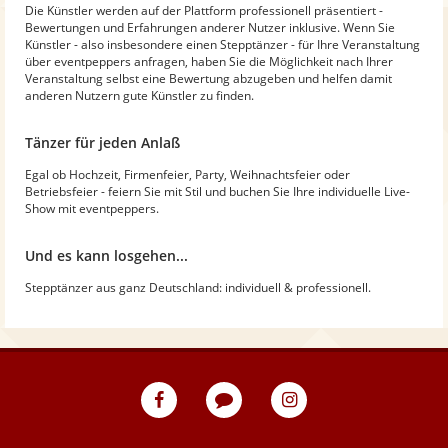
Die Künstler werden auf der Plattform professionell präsentiert -
Bewertungen und Erfahrungen anderer Nutzer inklusive. Wenn Sie
Künstler - also insbesondere einen Stepptänzer - für Ihre Veranstaltung
über eventpeppers anfragen, haben Sie die Möglichkeit nach Ihrer
Veranstaltung selbst eine Bewertung abzugeben und helfen damit
anderen Nutzern gute Künstler zu finden.
Tänzer für jeden Anlaß
Egal ob Hochzeit, Firmenfeier, Party, Weihnachtsfeier oder
Betriebsfeier - feiern Sie mit Stil und buchen Sie Ihre individuelle Live-
Show mit eventpeppers.
Und es kann losgehen...
Stepptänzer aus ganz Deutschland: individuell & professionell.
eventpeppers
Blog
eventpeppers
auf
auf
Facebook
Instagram