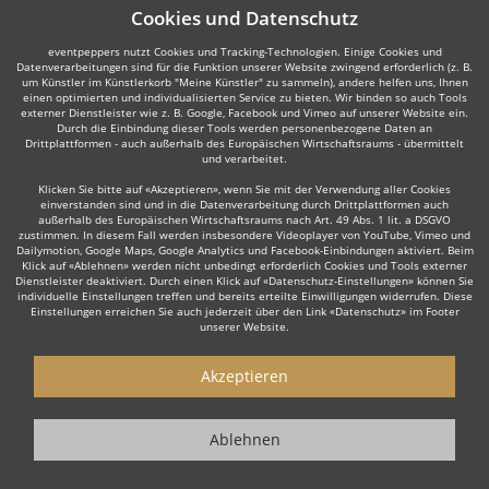
Cookies und Datenschutz
eventpeppers nutzt Cookies und Tracking-Technologien. Einige Cookies und
Datenverarbeitungen sind für die Funktion unserer Website zwingend erforderlich (z. B.
um Künstler im Künstlerkorb "Meine Künstler" zu sammeln), andere helfen uns, Ihnen
einen optimierten und individualisierten Service zu bieten. Wir binden so auch Tools
externer Dienstleister wie z. B. Google, Facebook und Vimeo auf unserer Website ein.
Durch die Einbindung dieser Tools werden personenbezogene Daten an
Drittplattformen - auch außerhalb des Europäischen Wirtschaftsraums - übermittelt
und verarbeitet.
Klicken Sie bitte auf «Akzeptieren», wenn Sie mit der Verwendung aller Cookies
einverstanden sind und in die Datenverarbeitung durch Drittplattformen auch
außerhalb des Europäischen Wirtschaftsraums nach Art. 49 Abs. 1 lit. a DSGVO
zustimmen. In diesem Fall werden insbesondere Videoplayer von YouTube, Vimeo und
Dailymotion, Google Maps, Google Analytics und Facebook-Einbindungen aktiviert. Beim
Klick auf «Ablehnen» werden nicht unbedingt erforderlich Cookies und Tools externer
Dienstleister deaktiviert. Durch einen Klick auf «Datenschutz-Einstellungen» können Sie
individuelle Einstellungen treffen und bereits erteilte Einwilligungen widerrufen. Diese
Einstellungen erreichen Sie auch jederzeit über den Link «Datenschutz» im Footer
unserer Website.
Akzeptieren
Ablehnen