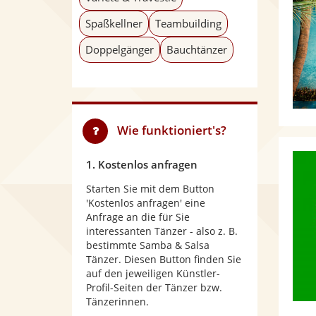
Spaßkellner
Teambuilding
Doppelgänger
Bauchtänzer
Wie funktioniert's?
1. Kostenlos anfragen
Starten Sie mit dem Button
'Kostenlos anfragen' eine
Anfrage an die für Sie
interessanten Tänzer - also z. B.
bestimmte Samba & Salsa
Tänzer. Diesen Button finden Sie
auf den jeweiligen Künstler-
Profil-Seiten der Tänzer bzw.
Tänzerinnen.