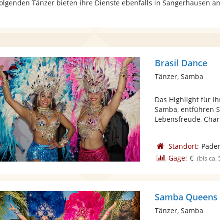
folgenden Tänzer bieten ihre Dienste ebenfalls in Sangerhausen an
Brasil Dance
Tänzer, Samba
Das Highlight für I
Samba, entführen S
Lebensfreude, Char
Standort:
Pade
Gage:
€
(bis ca.
Samba Queens 
Tänzer, Samba