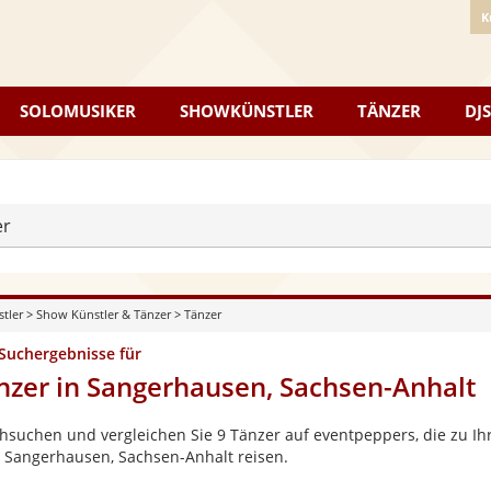
K
SOLOMUSIKER
SHOWKÜNSTLER
TÄNZER
DJS
er
stler
>
Show Künstler & Tänzer
>
Tänzer
 Suchergebnisse für
nzer in Sangerhausen, Sachsen-Anhalt
hsuchen und vergleichen Sie 9 Tänzer auf eventpeppers, die zu Ihr
 Sangerhausen, Sachsen-Anhalt reisen.