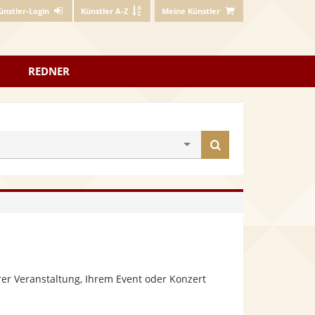
ünstler-Login
Künstler A-Z
Meine Künstler
REDNER
Künstler
finden
er Veranstaltung, Ihrem Event oder Konzert