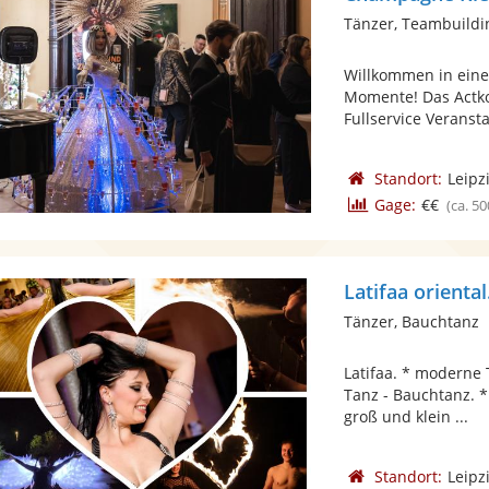
Tänzer, Teambuildi
Willkommen in eine
Momente! Das Actko
Fullservice Veransta
Standort:
Leipz
Gage:
€€
(ca. 50
Latifaa oriental
Tänzer, Bauchtanz
Latifaa. * moderne 
Tanz - Bauchtanz. *
groß und klein ...
Standort:
Leipz