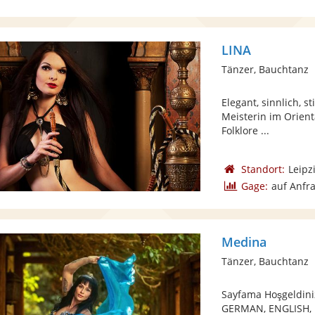
LINA
Tänzer, Bauchtanz
Elegant, sinnlich, s
Meisterin im Orient
Folklore ...
Standort:
Leipz
Gage:
auf Anfr
Medina
Tänzer, Bauchtanz
Sayfama Hoşgeldini
GERMAN, ENGLISH, D