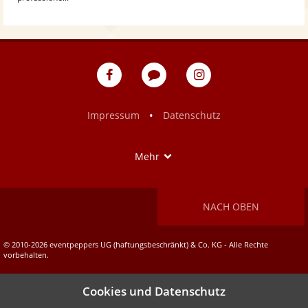
eventpeppers
Blog
eventpeppers
auf
auf
Facebook
Instagram
•
Impressum
Datenschutz
Show
Mehr
NACH OBEN
© 2010-2026 eventpeppers UG (haftungsbeschränkt) & Co. KG - Alle Rechte
vorbehalten.
Cookies und Datenschutz