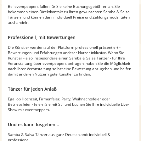
Bei eventpeppers fallen für Sie keine Buchungsgebühren an. Sie
bekommen einen Direktkontakt zu Ihren gewünschten Samba & Salsa
Tänzern und können dann individuell Preise und Zahlungsmodalitäten
aushandeln.
Professionell, mit Bewertungen
Die Künstler werden auf der Plattform professionell präsentiert -
Bewertungen und Erfahrungen anderer Nutzer inklusive. Wenn Sie
Künstler - also insbesondere einen Samba & Salsa Tänzer - für Ihre
Veranstaltung über eventpeppers anfragen, haben Sie die Möglichkeit
nach Ihrer Veranstaltung selbst eine Bewertung abzugeben und helfen
damit anderen Nutzern gute Künstler zu finden.
Tänzer für jeden Anlaß
Egal ob Hochzeit, Firmenfeier, Party, Weihnachtsfeier oder
Betriebsfeier - feiern Sie mit Stil und buchen Sie Ihre individuelle Live-
Show mit eventpeppers.
Und es kann losgehen...
Samba & Salsa Tänzer aus ganz Deutschland: individuell &
professionell.