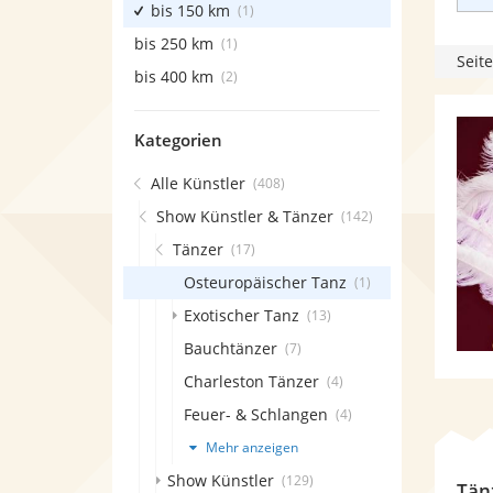
bis 150 km
(1)
bis 250 km
(1)
Seite
bis 400 km
(2)
Kategorien
Alle Künstler
(408)
Show Künstler & Tänzer
(142)
Tänzer
(17)
Osteuropäischer Tanz
(1)
Exotischer Tanz
(13)
Bauchtänzer
(7)
Charleston Tänzer
(4)
Feuer- & Schlangen
(4)
Mehr anzeigen
Show Künstler
(129)
Tän