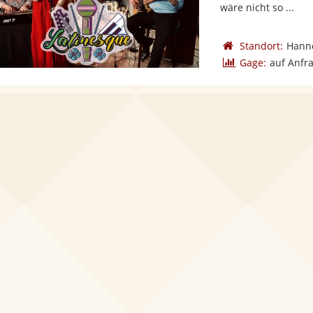
wäre nicht so ...
Standort:
Hann
Gage:
auf Anfr