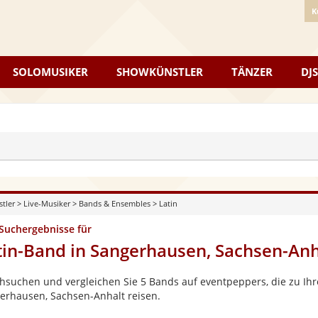
K
SOLOMUSIKER
SHOWKÜNSTLER
TÄNZER
DJS
stler
>
Live-Musiker
>
Bands & Ensembles
>
Latin
 Suchergebnisse für
tin-Band in Sangerhausen, Sachsen-Anh
hsuchen und vergleichen Sie 5 Bands auf eventpeppers, die zu Ihr
erhausen, Sachsen-Anhalt reisen.