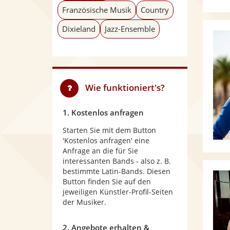
Französische Musik
Country
Dixieland
Jazz-Ensemble
Wie funktioniert's?
1. Kostenlos anfragen
Starten Sie mit dem Button
'Kostenlos anfragen' eine
Anfrage an die für Sie
interessanten Bands - also z. B.
bestimmte Latin-Bands. Diesen
Button finden Sie auf den
jeweiligen Künstler-Profil-Seiten
der Musiker.
2. Angebote erhalten &