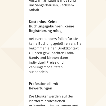
Auswahl an Latin-Bands rund
um Sangerhausen, Sachsen-
Anhalt.
Kostenlos. Keine
Buchungsgebühren, keine
Registrierung nötig!
Bei eventpeppers fallen für Sie
keine Buchungsgebühren an. Sie
bekommen einen Direktkontakt
zu Ihren gewünschten Latin-
Bands und können dann
individuell Preise und
Zahlungsmodalitäten
aushandeln.
Professionell, mit
Bewertungen
Die Musiker werden auf der
Plattform professionell
präsentiert - Bewertungen und