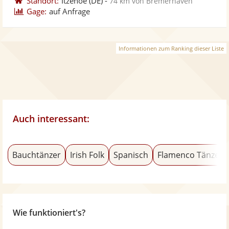
Standort:
Itzehoe
(DE)
-
74 km von Bremerhaven
Gage:
auf Anfrage
Informationen zum Ranking dieser Liste
Auch interessant:
Bauchtänzer
Irish Folk
Spanisch
Flamenco Tänzer
Wie funktioniert's?