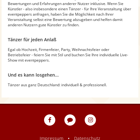
Bewertungen und Erfahrungen anderer Nutzer inklusive. Wenn Sie
Künstler - also insbesondere einen Tänzer - für Ihre Veranstaltung über
eventpeppers anfragen, haben Sie die Möglichkeit nach Ihrer
Veranstaltung selbst eine Bewertung abzugeben und helfen damit
anderen Nutzern gute Künstler zu finden.
Tänzer für jeden Anlaß
Egal ob Hochzeit, Firmenfeier, Party, Weihnachtsfeier oder
Betriebsfeier - feiern Sie mit Stil und buchen Sie Ihre individuelle Live-
Show mit eventpeppers.
Und es kann losgehen...
Tänzer aus ganz Deutschland: individuell & professionell.
eventpeppers
Blog
eventpeppers
auf
auf
Facebook
Instagram
•
Impressum
Datenschutz