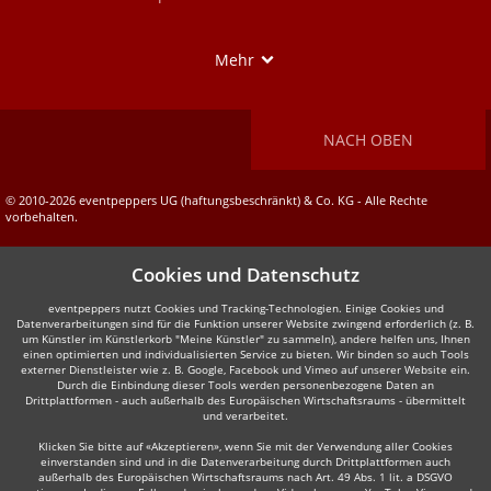
Show
Mehr
NACH OBEN
© 2010-2026 eventpeppers UG (haftungsbeschränkt) & Co. KG - Alle Rechte
vorbehalten.
Cookies und Datenschutz
eventpeppers nutzt Cookies und Tracking-Technologien. Einige Cookies und
Datenverarbeitungen sind für die Funktion unserer Website zwingend erforderlich (z. B.
um Künstler im Künstlerkorb "Meine Künstler" zu sammeln), andere helfen uns, Ihnen
einen optimierten und individualisierten Service zu bieten. Wir binden so auch Tools
externer Dienstleister wie z. B. Google, Facebook und Vimeo auf unserer Website ein.
Durch die Einbindung dieser Tools werden personenbezogene Daten an
Drittplattformen - auch außerhalb des Europäischen Wirtschaftsraums - übermittelt
und verarbeitet.
Klicken Sie bitte auf «Akzeptieren», wenn Sie mit der Verwendung aller Cookies
einverstanden sind und in die Datenverarbeitung durch Drittplattformen auch
außerhalb des Europäischen Wirtschaftsraums nach Art. 49 Abs. 1 lit. a DSGVO