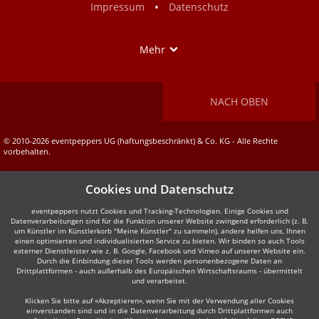
•
Impressum
Datenschutz
Show
Mehr
NACH OBEN
© 2010-2026 eventpeppers UG (haftungsbeschränkt) & Co. KG - Alle Rechte
vorbehalten.
Cookies und Datenschutz
eventpeppers nutzt Cookies und Tracking-Technologien. Einige Cookies und
Datenverarbeitungen sind für die Funktion unserer Website zwingend erforderlich (z. B.
um Künstler im Künstlerkorb "Meine Künstler" zu sammeln), andere helfen uns, Ihnen
einen optimierten und individualisierten Service zu bieten. Wir binden so auch Tools
externer Dienstleister wie z. B. Google, Facebook und Vimeo auf unserer Website ein.
Durch die Einbindung dieser Tools werden personenbezogene Daten an
Drittplattformen - auch außerhalb des Europäischen Wirtschaftsraums - übermittelt
und verarbeitet.
Klicken Sie bitte auf «Akzeptieren», wenn Sie mit der Verwendung aller Cookies
einverstanden sind und in die Datenverarbeitung durch Drittplattformen auch