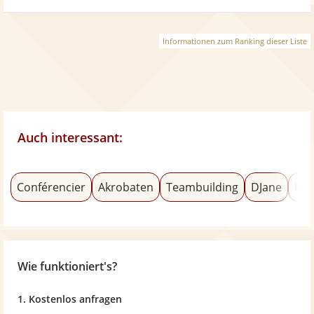
Informationen zum Ranking dieser Liste
Auch interessant:
Conférencier
Akrobaten
Teambuilding
DJane
Kar
Wie funktioniert's?
1. Kostenlos anfragen