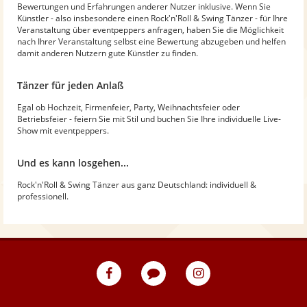
Bewertungen und Erfahrungen anderer Nutzer inklusive. Wenn Sie
Künstler - also insbesondere einen Rock'n'Roll & Swing Tänzer - für Ihre
Veranstaltung über eventpeppers anfragen, haben Sie die Möglichkeit
nach Ihrer Veranstaltung selbst eine Bewertung abzugeben und helfen
damit anderen Nutzern gute Künstler zu finden.
Tänzer für jeden Anlaß
Egal ob Hochzeit, Firmenfeier, Party, Weihnachtsfeier oder
Betriebsfeier - feiern Sie mit Stil und buchen Sie Ihre individuelle Live-
Show mit eventpeppers.
Und es kann losgehen...
Rock'n'Roll & Swing Tänzer aus ganz Deutschland: individuell &
professionell.
eventpeppers
Blog
eventpeppers
auf
auf
Facebook
Instagram