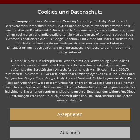
Cookies und Datenschutz
eventpeppers nutzt Cookies und Tracking-Technologien. Einige Cookies und
Datenverarbeitungen sind für die Funktion unserer Website zwingend erforderlich (z. B.
um Künstler im Künstlerkorb "Meine Künstler" zu sammeln), andere helfen uns, Ihnen
einen optimierten und individualisierten Service zu bieten. Wir binden so auch Tools
externer Dienstleister wie z. B. Google, Facebook und Vimeo auf unserer Website ein.
Durch die Einbindung dieser Tools werden personenbezogene Daten an
Drittplattformen - auch außerhalb des Europäischen Wirtschaftsraums - übermittelt
und verarbeitet.
Klicken Sie bitte auf «Akzeptieren», wenn Sie mit der Verwendung aller Cookies
einverstanden sind und in die Datenverarbeitung durch Drittplattformen auch
außerhalb des Europäischen Wirtschaftsraums nach Art. 49 Abs. 1 lit. a DSGVO
zustimmen. In diesem Fall werden insbesondere Videoplayer von YouTube, Vimeo und
Dailymotion, Google Maps, Google Analytics und Facebook-Einbindungen aktiviert. Beim
Klick auf «Ablehnen» werden nicht unbedingt erforderlich Cookies und Tools externer
Dienstleister deaktiviert. Durch einen Klick auf «Datenschutz-Einstellungen» können Sie
individuelle Einstellungen treffen und bereits erteilte Einwilligungen widerrufen. Diese
Einstellungen erreichen Sie auch jederzeit über den Link «Datenschutz» im Footer
unserer Website.
Akzeptieren
Ablehnen