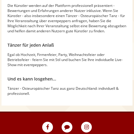
Die Künstler werden auf der Plattform professionell präsentiert -
Bewertungen und Erfahrungen anderer Nutzer inklusive. Wenn Sie
Künstler - also insbesondere einen Tänzer - Osteuropäischer Tanz - für
Ihre Veranstaltung über eventpeppers anfragen, haben Sie die
Möglichkeit nach Ihrer Veranstaltung selbst eine Bewertung abzugeben
und helfen damit anderen Nutzern gute Künstler zu finden.
Tänzer für jeden Anlaß
Egal ob Hochzeit, Firmenfeier, Party, Weihnachtsfeier oder
Betriebsfeier - feiern Sie mit Stil und buchen Sie Ihre individuelle Live-
Show mit eventpeppers.
Und es kann losgehen...
Tänzer - Osteuropäischer Tanz aus ganz Deutschland: individuell &
professionell.
eventpeppers
Blog
eventpeppers
auf
auf