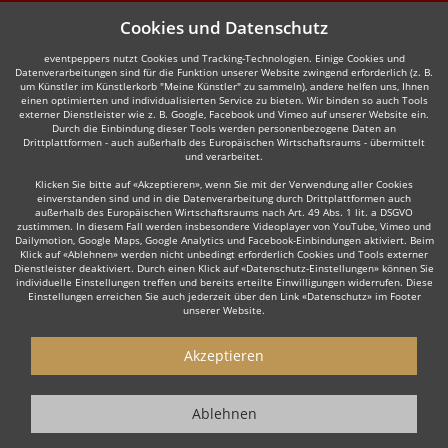
Cookies und Datenschutz
eventpeppers nutzt Cookies und Tracking-Technologien. Einige Cookies und
Datenverarbeitungen sind für die Funktion unserer Website zwingend erforderlich (z. B.
um Künstler im Künstlerkorb "Meine Künstler" zu sammeln), andere helfen uns, Ihnen
einen optimierten und individualisierten Service zu bieten. Wir binden so auch Tools
externer Dienstleister wie z. B. Google, Facebook und Vimeo auf unserer Website ein.
Durch die Einbindung dieser Tools werden personenbezogene Daten an
Drittplattformen - auch außerhalb des Europäischen Wirtschaftsraums - übermittelt
und verarbeitet.
Klicken Sie bitte auf «Akzeptieren», wenn Sie mit der Verwendung aller Cookies
einverstanden sind und in die Datenverarbeitung durch Drittplattformen auch
außerhalb des Europäischen Wirtschaftsraums nach Art. 49 Abs. 1 lit. a DSGVO
zustimmen. In diesem Fall werden insbesondere Videoplayer von YouTube, Vimeo und
Dailymotion, Google Maps, Google Analytics und Facebook-Einbindungen aktiviert. Beim
Klick auf «Ablehnen» werden nicht unbedingt erforderlich Cookies und Tools externer
Dienstleister deaktiviert. Durch einen Klick auf «Datenschutz-Einstellungen» können Sie
individuelle Einstellungen treffen und bereits erteilte Einwilligungen widerrufen. Diese
Einstellungen erreichen Sie auch jederzeit über den Link «Datenschutz» im Footer
unserer Website.
Akzeptieren
Ablehnen