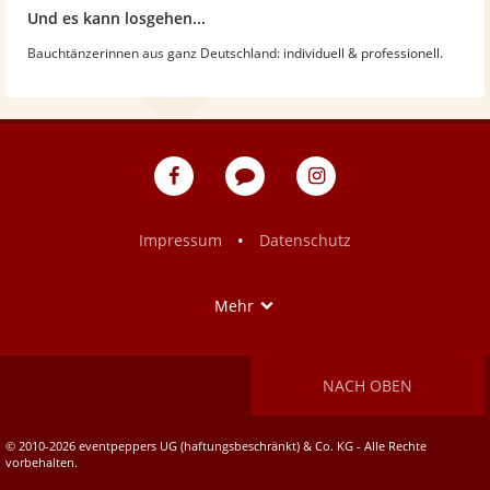
Und es kann losgehen...
Bauchtänzerinnen aus ganz Deutschland: individuell & professionell.
eventpeppers
Blog
eventpeppers
auf
auf
Facebook
Instagram
•
Impressum
Datenschutz
Show
Mehr
NACH OBEN
© 2010-2026 eventpeppers UG (haftungsbeschränkt) & Co. KG - Alle Rechte
vorbehalten.