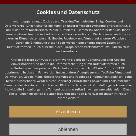
Cookies und Datenschutz
eventpeppers nutzt Cookies und Tracking-Technologien. Einige Cookies und
Datenverarbeitungen sind für die Funktion unserer Website zwingend erforderlich (z. B.
um Künstler im Künstlerkorb "Meine Künstler" zu sammeln), andere helfen uns, Ihnen
einen optimierten und individualisierten Service zu bieten. Wir binden so auch Tools
externer Dienstleister wie z. B. Google, Facebook und Vimeo auf unserer Website ein.
Durch die Einbindung dieser Tools werden personenbezogene Daten an
Drittplattformen - auch außerhalb des Europäischen Wirtschaftsraums - übermittelt
und verarbeitet.
Klicken Sie bitte auf «Akzeptieren», wenn Sie mit der Verwendung aller Cookies
einverstanden sind und in die Datenverarbeitung durch Drittplattformen auch
außerhalb des Europäischen Wirtschaftsraums nach Art. 49 Abs. 1 lit. a DSGVO
zustimmen. In diesem Fall werden insbesondere Videoplayer von YouTube, Vimeo und
Dailymotion, Google Maps, Google Analytics und Facebook-Einbindungen aktiviert. Beim
Klick auf «Ablehnen» werden nicht unbedingt erforderlich Cookies und Tools externer
Dienstleister deaktiviert. Durch einen Klick auf «Datenschutz-Einstellungen» können Sie
individuelle Einstellungen treffen und bereits erteilte Einwilligungen widerrufen. Diese
Einstellungen erreichen Sie auch jederzeit über den Link «Datenschutz» im Footer
unserer Website.
Akzeptieren
Ablehnen