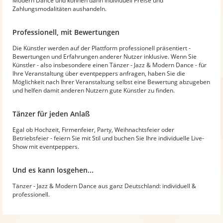
Modern Dance und können dann individuell Preise und
Zahlungsmodalitäten aushandeln.
Professionell, mit Bewertungen
Die Künstler werden auf der Plattform professionell präsentiert -
Bewertungen und Erfahrungen anderer Nutzer inklusive. Wenn Sie
Künstler - also insbesondere einen Tänzer - Jazz & Modern Dance - für
Ihre Veranstaltung über eventpeppers anfragen, haben Sie die
Möglichkeit nach Ihrer Veranstaltung selbst eine Bewertung abzugeben
und helfen damit anderen Nutzern gute Künstler zu finden.
Tänzer für jeden Anlaß
Egal ob Hochzeit, Firmenfeier, Party, Weihnachtsfeier oder
Betriebsfeier - feiern Sie mit Stil und buchen Sie Ihre individuelle Live-
Show mit eventpeppers.
Und es kann losgehen...
Tänzer - Jazz & Modern Dance aus ganz Deutschland: individuell &
professionell.