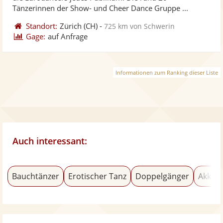
bereit
ber
Tänzerinnen der Show- und Cheer Dance Gruppe ...
Standort:
Zürich
(CH)
-
725 km von Schwerin
Gage:
auf Anfrage
Informationen zum Ranking dieser Liste
Auch interessant:
Bauchtänzer
Erotischer Tanz
Doppelgänger
Akkord