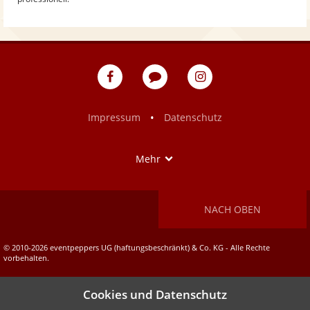
eventpeppers
Blog
eventpeppers
auf
auf
Facebook
Instagram
•
Impressum
Datenschutz
Show
Mehr
NACH OBEN
© 2010-2026 eventpeppers UG (haftungsbeschränkt) & Co. KG - Alle Rechte
vorbehalten.
Cookies und Datenschutz