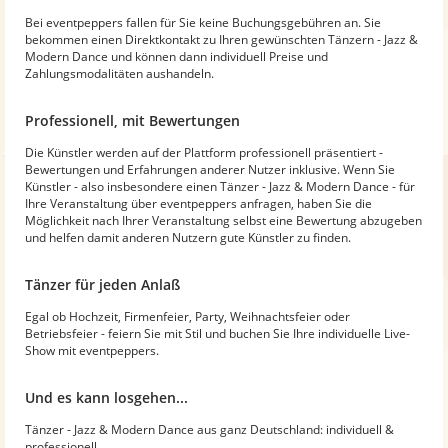
Bei eventpeppers fallen für Sie keine Buchungsgebühren an. Sie
bekommen einen Direktkontakt zu Ihren gewünschten Tänzern - Jazz &
Modern Dance und können dann individuell Preise und
Zahlungsmodalitäten aushandeln.
Professionell, mit Bewertungen
Die Künstler werden auf der Plattform professionell präsentiert -
Bewertungen und Erfahrungen anderer Nutzer inklusive. Wenn Sie
Künstler - also insbesondere einen Tänzer - Jazz & Modern Dance - für
Ihre Veranstaltung über eventpeppers anfragen, haben Sie die
Möglichkeit nach Ihrer Veranstaltung selbst eine Bewertung abzugeben
und helfen damit anderen Nutzern gute Künstler zu finden.
Tänzer für jeden Anlaß
Egal ob Hochzeit, Firmenfeier, Party, Weihnachtsfeier oder
Betriebsfeier - feiern Sie mit Stil und buchen Sie Ihre individuelle Live-
Show mit eventpeppers.
Und es kann losgehen...
Tänzer - Jazz & Modern Dance aus ganz Deutschland: individuell &
professionell.