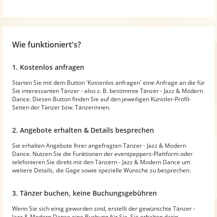
Wie funktioniert's?
1. Kostenlos anfragen
Starten Sie mit dem Button 'Kostenlos anfragen' eine Anfrage an die für
Sie interessanten Tänzer - also z. B. bestimmte Tänzer - Jazz & Modern
Dance. Diesen Button finden Sie auf den jeweiligen Künstler-Profil-
Seiten der Tänzer bzw. Tänzerinnen.
2. Angebote erhalten & Details besprechen
Sie erhalten Angebote Ihrer angefragten Tänzer - Jazz & Modern
Dance. Nutzen Sie die Funktionen der eventpeppers-Plattform oder
telefonieren Sie direkt mit den Tänzern - Jazz & Modern Dance um
weitere Details, die Gage sowie spezielle Wünsche zu besprechen.
3. Tänzer buchen, keine Buchungsgebühren
Wenn Sie sich einig geworden sind, erstellt der gewünschte Tänzer -
Jazz & Modern Dance eine Buchung für Sie. Sie erhalten darin