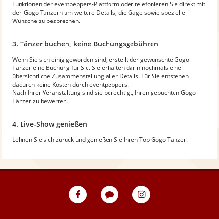
Funktionen der eventpeppers-Plattform oder telefonieren Sie direkt mit
den Gogo Tänzern um weitere Details, die Gage sowie spezielle
Wünsche zu besprechen.
3. Tänzer buchen, keine Buchungsgebühren
Wenn Sie sich einig geworden sind, erstellt der gewünschte Gogo
Tänzer eine Buchung für Sie. Sie erhalten darin nochmals eine
übersichtliche Zusammenstellung aller Details. Für Sie entstehen
dadurch keine Kosten durch eventpeppers.
Nach Ihrer Veranstaltung sind sie berechtigt, Ihren gebuchten Gogo
Tänzer zu bewerten.
4. Live-Show genießen
Lehnen Sie sich zurück und genießen Sie Ihren Top Gogo Tänzer.
eventpeppers
Blog
eventpeppers
auf
auf
Facebook
Instagram