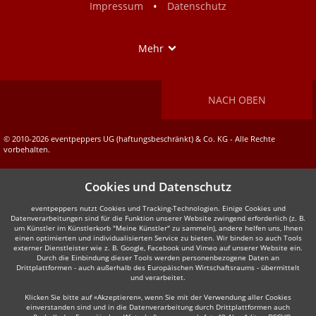
•
Impressum
Datenschutz
Show
Mehr
NACH OBEN
© 2010-2026 eventpeppers UG (haftungsbeschränkt) & Co. KG - Alle Rechte
vorbehalten.
Cookies und Datenschutz
eventpeppers nutzt Cookies und Tracking-Technologien. Einige Cookies und
Datenverarbeitungen sind für die Funktion unserer Website zwingend erforderlich (z. B.
um Künstler im Künstlerkorb "Meine Künstler" zu sammeln), andere helfen uns, Ihnen
einen optimierten und individualisierten Service zu bieten. Wir binden so auch Tools
externer Dienstleister wie z. B. Google, Facebook und Vimeo auf unserer Website ein.
Durch die Einbindung dieser Tools werden personenbezogene Daten an
Drittplattformen - auch außerhalb des Europäischen Wirtschaftsraums - übermittelt
und verarbeitet.
Klicken Sie bitte auf «Akzeptieren», wenn Sie mit der Verwendung aller Cookies
einverstanden sind und in die Datenverarbeitung durch Drittplattformen auch