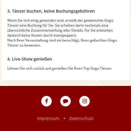
3. Tänzer buchen, keine Buchungsgebühren
Wenn Sie sich einig geworden sind, erstellt der gewünschte Gogo
Tänzer eine Buchung für Sie. Sie erhalten darin nochmals eine
übersichtliche Zusammenstellung aller Details. Für Sie entstehen
dadurch keine Kosten durch eventpeppers.
Nach Ihrer Veranstaltung sind sie berechtigt, Ihren gebuchten Gogo
Tänzer zu bewerten.
4. Live-Show genießen
Lehnen Sie sich zurück und genießen Sie Ihren Top Gogo Tänzer.
eventpeppers
Blog
eventpeppers
auf
auf
Facebook
Instagram
•
Impressum
Datenschutz