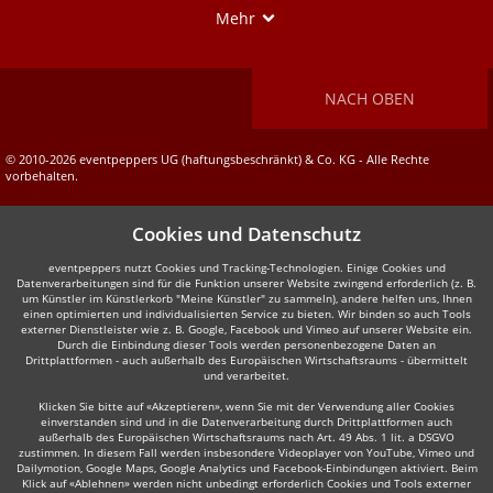
Show
Mehr
NACH OBEN
© 2010-2026 eventpeppers UG (haftungsbeschränkt) & Co. KG - Alle Rechte
vorbehalten.
Cookies und Datenschutz
eventpeppers nutzt Cookies und Tracking-Technologien. Einige Cookies und
Datenverarbeitungen sind für die Funktion unserer Website zwingend erforderlich (z. B.
um Künstler im Künstlerkorb "Meine Künstler" zu sammeln), andere helfen uns, Ihnen
einen optimierten und individualisierten Service zu bieten. Wir binden so auch Tools
externer Dienstleister wie z. B. Google, Facebook und Vimeo auf unserer Website ein.
Durch die Einbindung dieser Tools werden personenbezogene Daten an
Drittplattformen - auch außerhalb des Europäischen Wirtschaftsraums - übermittelt
und verarbeitet.
Klicken Sie bitte auf «Akzeptieren», wenn Sie mit der Verwendung aller Cookies
einverstanden sind und in die Datenverarbeitung durch Drittplattformen auch
außerhalb des Europäischen Wirtschaftsraums nach Art. 49 Abs. 1 lit. a DSGVO
zustimmen. In diesem Fall werden insbesondere Videoplayer von YouTube, Vimeo und
Dailymotion, Google Maps, Google Analytics und Facebook-Einbindungen aktiviert. Beim
Klick auf «Ablehnen» werden nicht unbedingt erforderlich Cookies und Tools externer