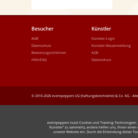
Besucher
Künstler
AGB
Künstler-Login
Datenschutz
Künstler-Neuanmeldung
Bewertungsrichtlinien
AGB
Hilfe/FAQ
Datenschutz
© 2010-2026 eventpeppers UG (haftungsbeschränkt) & Co. KG - Alle
eventpeppers nutzt Cookies und Tracking-Technologien. E
Künstler" zu sammeln), andere helfen uns, Ihnen einen o
unserer Website ein. Durch die Einbindung dieser To