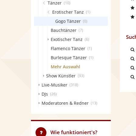
Tänzer
(10)
Erotischer Tanz
(1)
Gogo Tänzer
(0)
Bauchtänzer
(7)
Suc
Exotischer Tanz
(6)
Flamenco Tänzer
(1)
Burlesque Tänzer
(1)
Mehr Auswahl
Show Künstler
(93)
Live-Musiker
(318)
DJs
(26)
Moderatoren & Redner
(13)
Wie funktioniert's?