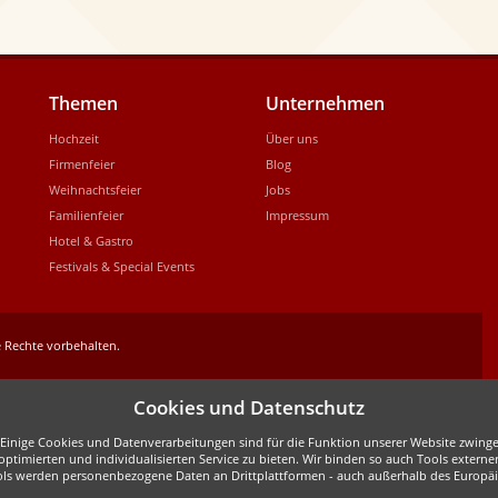
Themen
Unternehmen
Hochzeit
Über uns
Firmenfeier
Blog
Weihnachtsfeier
Jobs
Familienfeier
Impressum
Hotel & Gastro
Festivals & Special Events
 Rechte vorbehalten.
Cookies und Datenschutz
inige Cookies und Datenverarbeitungen sind für die Funktion unserer Website zwingen
ptimierten und individualisierten Service zu bieten. Wir binden so auch Tools externe
ols werden personenbezogene Daten an Drittplattformen - auch außerhalb des Europäis