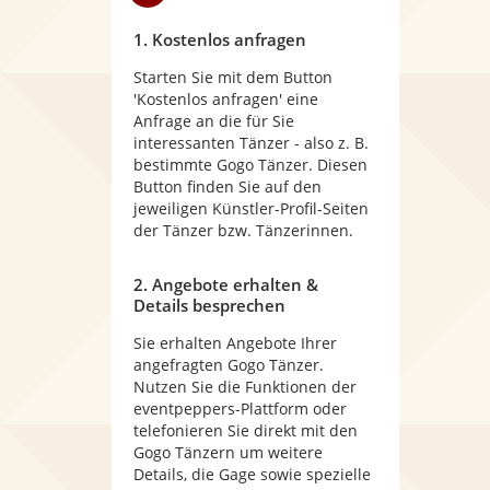
1. Kostenlos anfragen
Starten Sie mit dem Button
'Kostenlos anfragen' eine
Anfrage an die für Sie
interessanten Tänzer - also z. B.
bestimmte Gogo Tänzer. Diesen
Button finden Sie auf den
jeweiligen Künstler-Profil-Seiten
der Tänzer bzw. Tänzerinnen.
2. Angebote erhalten &
Details besprechen
Sie erhalten Angebote Ihrer
angefragten Gogo Tänzer.
Nutzen Sie die Funktionen der
eventpeppers-Plattform oder
telefonieren Sie direkt mit den
Gogo Tänzern um weitere
Details, die Gage sowie spezielle