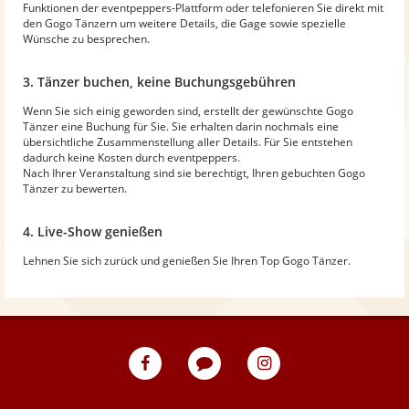
Funktionen der eventpeppers-Plattform oder telefonieren Sie direkt mit
den Gogo Tänzern um weitere Details, die Gage sowie spezielle
Wünsche zu besprechen.
3. Tänzer buchen, keine Buchungsgebühren
Wenn Sie sich einig geworden sind, erstellt der gewünschte Gogo
Tänzer eine Buchung für Sie. Sie erhalten darin nochmals eine
übersichtliche Zusammenstellung aller Details. Für Sie entstehen
dadurch keine Kosten durch eventpeppers.
Nach Ihrer Veranstaltung sind sie berechtigt, Ihren gebuchten Gogo
Tänzer zu bewerten.
4. Live-Show genießen
Lehnen Sie sich zurück und genießen Sie Ihren Top Gogo Tänzer.
eventpeppers
Blog
eventpeppers
auf
auf
Facebook
Instagram