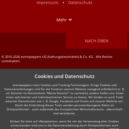
•
Impressum
Datenschutz
Show
Mehr
NACH OBEN
© 2010-2026 eventpeppers UG (haftungsbeschränkt) & Co. KG - Alle Rechte
vorbehalten.
Cookies und Datenschutz
eventpeppers nutzt Cookies und Tracking-Technologien. Einige Cookies und
Datenverarbeitungen sind für die Funktion unserer Website zwingend erforderlich (z. B.
um Künstler im Künstlerkorb "Meine Künstler" zu sammeln), andere helfen uns, Ihnen
einen optimierten und individualisierten Service zu bieten. Wir binden so auch Tools
externer Dienstleister wie z. B. Google, Facebook und Vimeo auf unserer Website ein.
Durch die Einbindung dieser Tools werden personenbezogene Daten an
Drittplattformen - auch außerhalb des Europäischen Wirtschaftsraums - übermittelt
und verarbeitet.
Klicken Sie bitte auf «Akzeptieren», wenn Sie mit der Verwendung aller Cookies
einverstanden sind und in die Datenverarbeitung durch Drittplattformen auch