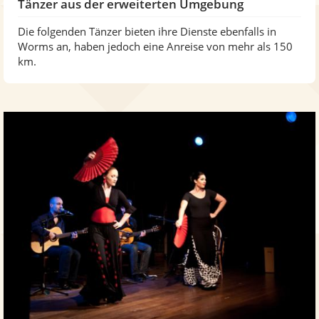
Tänzer aus der erweiterten Umgebung
Die folgenden Tänzer bieten ihre Dienste ebenfalls in
Worms an, haben jedoch eine Anreise von mehr als 150
km.