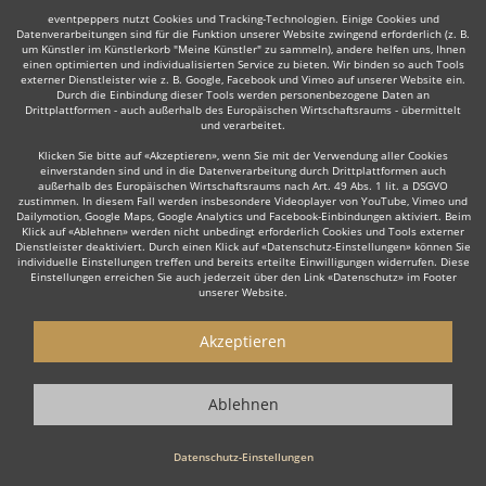
eventpeppers nutzt Cookies und Tracking-Technologien. Einige Cookies und
Datenverarbeitungen sind für die Funktion unserer Website zwingend erforderlich (z. B.
um Künstler im Künstlerkorb "Meine Künstler" zu sammeln), andere helfen uns, Ihnen
einen optimierten und individualisierten Service zu bieten. Wir binden so auch Tools
externer Dienstleister wie z. B. Google, Facebook und Vimeo auf unserer Website ein.
Durch die Einbindung dieser Tools werden personenbezogene Daten an
Drittplattformen - auch außerhalb des Europäischen Wirtschaftsraums - übermittelt
und verarbeitet.
Klicken Sie bitte auf «Akzeptieren», wenn Sie mit der Verwendung aller Cookies
einverstanden sind und in die Datenverarbeitung durch Drittplattformen auch
außerhalb des Europäischen Wirtschaftsraums nach Art. 49 Abs. 1 lit. a DSGVO
zustimmen. In diesem Fall werden insbesondere Videoplayer von YouTube, Vimeo und
Dailymotion, Google Maps, Google Analytics und Facebook-Einbindungen aktiviert. Beim
Klick auf «Ablehnen» werden nicht unbedingt erforderlich Cookies und Tools externer
Dienstleister deaktiviert. Durch einen Klick auf «Datenschutz-Einstellungen» können Sie
individuelle Einstellungen treffen und bereits erteilte Einwilligungen widerrufen. Diese
Einstellungen erreichen Sie auch jederzeit über den Link «Datenschutz» im Footer
unserer Website.
Akzeptieren
Ablehnen
Datenschutz-Einstellungen