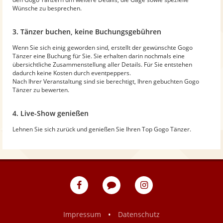
Wünsche zu besprechen.
3. Tänzer buchen, keine Buchungsgebühren
Wenn Sie sich einig geworden sind, erstellt der gewünschte Gogo
Tänzer eine Buchung für Sie. Sie erhalten darin nochmals eine
übersichtliche Zusammenstellung aller Details. Für Sie entstehen
dadurch keine Kosten durch eventpeppers.
Nach Ihrer Veranstaltung sind sie berechtigt, Ihren gebuchten Gogo
Tänzer zu bewerten.
4. Live-Show genießen
Lehnen Sie sich zurück und genießen Sie Ihren Top Gogo Tänzer.
eventpeppers
Blog
eventpeppers
auf
auf
Facebook
Instagram
•
Impressum
Datenschutz