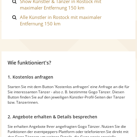
Show Künstler & Tänzer in Rostock mit
maximaler Entfernung 150 km
Alle Künstler in Rostock mit maximaler
Entfernung 150 km
Wie funktioniert's?
1. Kostenlos anfragen
Starten Sie mit dem Button 'Kostenlos anfragen' eine Anfrage an die für
Sie interessanten Tänzer - also z. B. bestimmte Gogo Tänzer. Diesen
Button finden Sie auf den jeweiligen Künstler-Profil-Seiten der Tänzer
bzw. Tänzerinnen.
2. Angebote erhalten & Details besprechen
Sie erhalten Angebote Ihrer angefragten Gogo Tänzer. Nutzen Sie die
Funktionen der eventpeppers-Plattform oder telefonieren Sie direkt mit
den Gogo Tänzern um weitere Details, die Gage sowie spezielle