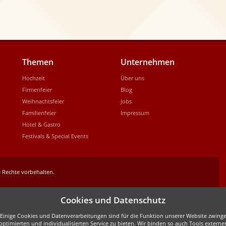
Themen
Unternehmen
Hochzeit
Über uns
Firmenfeier
Blog
Weihnachtsfeier
Jobs
Familienfeier
Impressum
Hotel & Gastro
Festivals & Special Events
 Rechte vorbehalten.
Cookies und Datenschutz
inige Cookies und Datenverarbeitungen sind für die Funktion unserer Website zwingen
ptimierten und individualisierten Service zu bieten. Wir binden so auch Tools externe