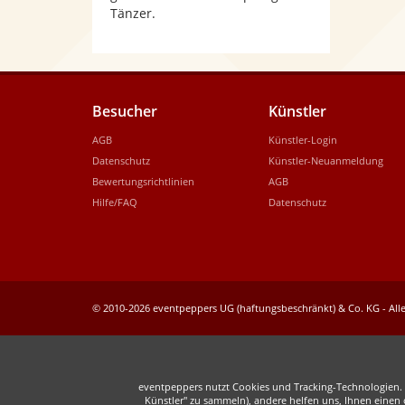
Tänzer.
Besucher
Künstler
AGB
Künstler-Login
Datenschutz
Künstler-Neuanmeldung
Bewertungsrichtlinien
AGB
Hilfe/FAQ
Datenschutz
© 2010-2026 eventpeppers UG (haftungsbeschränkt) & Co. KG - Alle
eventpeppers nutzt Cookies und Tracking-Technologien. E
Künstler" zu sammeln), andere helfen uns, Ihnen einen o