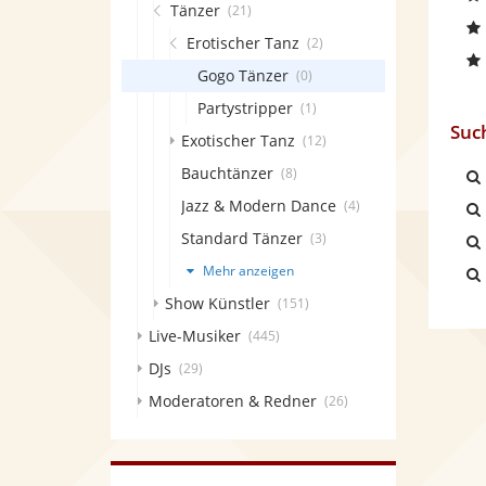
Tänzer
(21)
Erotischer Tanz
(2)
Gogo Tänzer
(0)
Partystripper
(1)
Suc
Exotischer Tanz
(12)
Bauchtänzer
(8)
Jazz & Modern Dance
(4)
Standard Tänzer
(3)
Mehr anzeigen
Show Künstler
(151)
Live-Musiker
(445)
DJs
(29)
Moderatoren & Redner
(26)