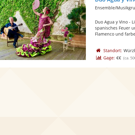
Ensemble/Musikgru
Duo Agua y Vino - L
spanisches Feuer u
Flamenco und farbe
Standort:
Würz
Gage:
€€
(ca. 50