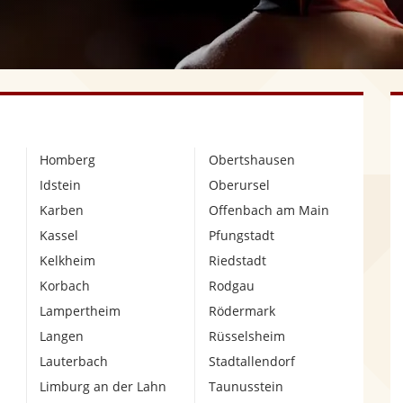
Homberg
Obertshausen
Idstein
Oberursel
Karben
Offenbach am Main
Kassel
Pfungstadt
Kelkheim
Riedstadt
Korbach
Rodgau
Lampertheim
Rödermark
Langen
Rüsselsheim
Lauterbach
Stadtallendorf
Limburg an der Lahn
Taunusstein