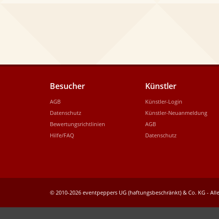
Besucher
Künstler
AGB
Künstler-Login
Datenschutz
Künstler-Neuanmeldung
Bewertungsrichtlinien
AGB
Hilfe/FAQ
Datenschutz
© 2010-2026 eventpeppers UG (haftungsbeschränkt) & Co. KG - Alle