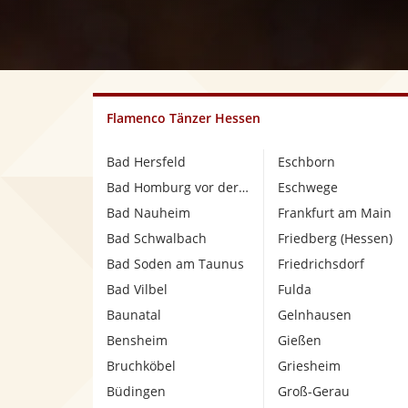
Flamenco Tänzer Hessen
Bad Hersfeld
Eschborn
Bad Homburg vor der Höhe
Eschwege
Bad Nauheim
Frankfurt am Main
Bad Schwalbach
Friedberg (Hessen)
Bad Soden am Taunus
Friedrichsdorf
Bad Vilbel
Fulda
Baunatal
Gelnhausen
Bensheim
Gießen
Bruchköbel
Griesheim
Büdingen
Groß-Gerau