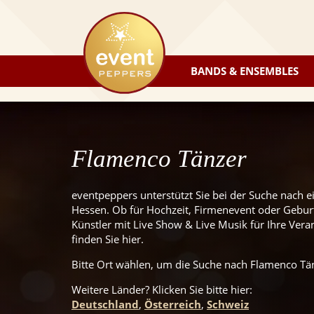
eventpeppers
BANDS & ENSEMBLES
Flamenco Tänzer
eventpeppers unterstützt Sie bei der Suche nach 
Hessen. Ob für Hochzeit, Firmenevent oder Geburts
Künstler mit Live Show & Live Musik für Ihre Veran
finden Sie hier.
Bitte Ort wählen, um die Suche nach Flamenco Tän
Weitere Länder? Klicken Sie
bitte
hier:
Deutschland
,
Österreich
,
Schweiz