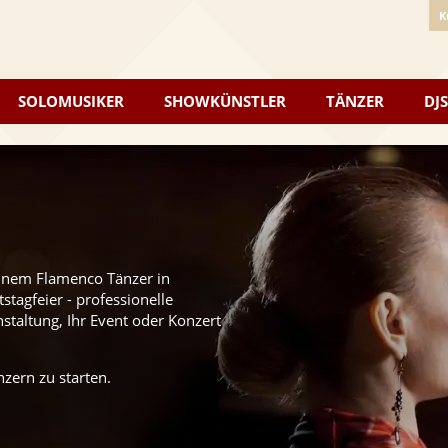
K
SOLOMUSIKER
SHOWKÜNSTLER
TÄNZER
DJS
einem Flamenco Tänzer in
tagfeier - professionelle
staltung, Ihr Event oder Konzert
zern zu starten.