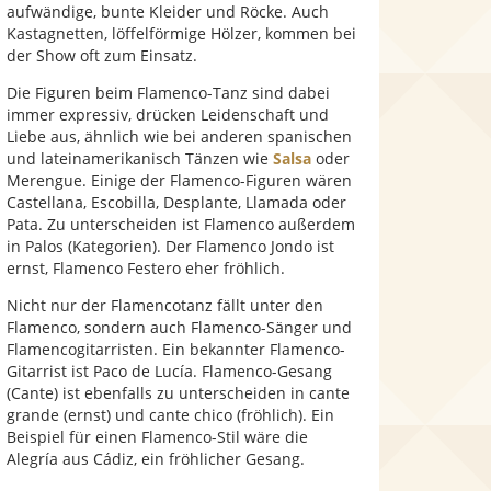
aufwändige, bunte Kleider und Röcke. Auch
Kastagnetten, löffelförmige Hölzer, kommen bei
der Show oft zum Einsatz.
Die Figuren beim Flamenco-Tanz sind dabei
immer expressiv, drücken Leidenschaft und
Liebe aus, ähnlich wie bei anderen spanischen
und lateinamerikanisch Tänzen wie
Salsa
oder
Merengue. Einige der Flamenco-Figuren wären
Castellana, Escobilla, Desplante, Llamada oder
Pata. Zu unterscheiden ist Flamenco außerdem
in Palos (Kategorien). Der Flamenco Jondo ist
ernst, Flamenco Festero eher fröhlich.
Nicht nur der Flamencotanz fällt unter den
Flamenco, sondern auch Flamenco-Sänger und
Flamencogitarristen. Ein bekannter Flamenco-
Gitarrist ist Paco de Lucía. Flamenco-Gesang
(Cante) ist ebenfalls zu unterscheiden in cante
grande (ernst) und cante chico (fröhlich). Ein
Beispiel für einen Flamenco-Stil wäre die
Alegría aus Cádiz, ein fröhlicher Gesang.