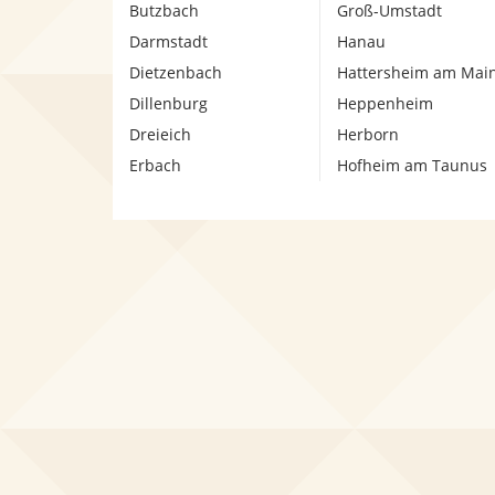
Butzbach
Groß-Umstadt
Darmstadt
Hanau
Dietzenbach
Hattersheim am Mai
Dillenburg
Heppenheim
Dreieich
Herborn
Erbach
Hofheim am Taunus