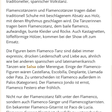
traditioneller, spanischer Volkstanz.
Flamencotänzerin und Flamencotänzer tragen dabei
traditionell Schuhe mit beschlagenem Absatz aus Holz,
mit denen Rhythmus geschlagen wird. Die Tänzerinnen
tragen beim Flamencotanz, dem baile flamenco,
aufwändige, bunte Kleider und Röcke. Auch Kastagnetten,
löffelförmige Hölzer, kommen bei der Show oft zum
Einsatz.
Die Figuren beim Flamenco-Tanz sind dabei immer
expressiv, drücken Leidenschaft und Liebe aus, ähnlich
wie bei anderen spanischen und lateinamerikanisch
Tänzen wie
Salsa
oder Merengue. Einige der Flamenco-
Figuren wären Castellana, Escobilla, Desplante, Llamada
oder Pata. Zu unterscheiden ist Flamenco außerdem in
Palos (Kategorien). Der Flamenco Jondo ist ernst,
Flamenco Festero eher fröhlich.
Nicht nur der Flamencotanz fällt unter den Flamenco,
sondern auch Flamenco-Sänger und Flamencogitarristen.
Ein bekannter Flamenco-Gitarrist ist Paco de Lucía.