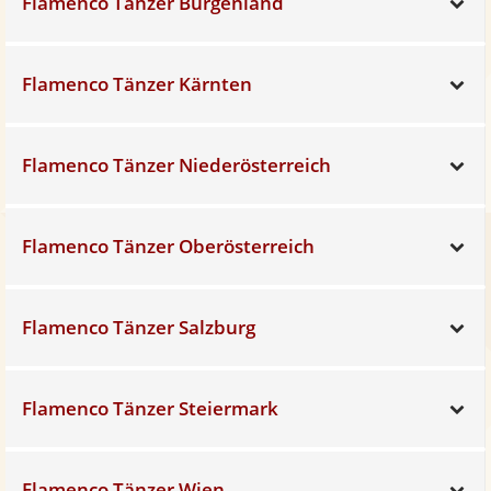
Flamenco Tänzer Burgenland
Sh
Flamenco Tänzer Kärnten
Sh
Flamenco Tänzer Niederösterreich
Sh
Flamenco Tänzer Oberösterreich
Sh
Flamenco Tänzer Salzburg
Sh
Flamenco Tänzer Steiermark
Sh
Flamenco Tänzer Wien
Sh