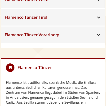
Flamenco Tänzer Tirol
Sh
Flamenco Tänzer Vorarlberg
Sh
Flamenco Tänzer
Flamenco ist traditionelle, spanische Musik, die Einfluss
aus unterschiedlichen Kulturen genossen hat. Das
Zentrum von Flamenco liegt dabei im Süden von Spanien,
in Andalusien, genauer gesagt in den Städten Sevilla und
Cádiz. Aus Sevilla stammt dabei die Sevillana, ein