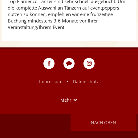
Top Flamenco Tänzer sind sehr schnell ausgebucht. Um
die komplette Auswahl an Tänzern auf eventpeppers
nutzen zu können, empfehlen wir eine frühzeitige
Buchung mindestens 3-6 Monate vor Ihrer
Veranstaltung/Ihrem Event.
eventpeppers
Blog
eventpeppers
auf
auf
Facebook
Instagram
•
Impressum
Datenschutz
Show
Mehr
NACH OBEN